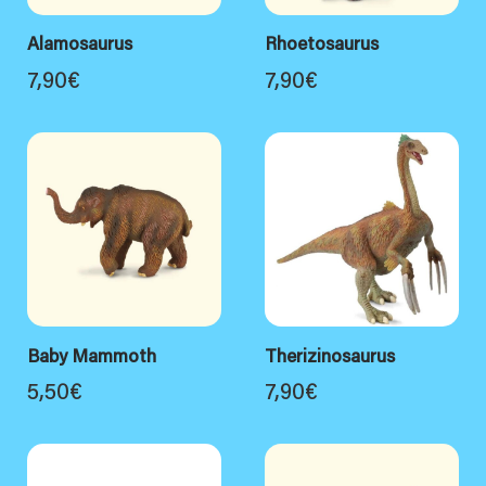
Alamosaurus
Rhoetosaurus
7,90
€
7,90
€
Baby Mammoth
Therizinosaurus
5,50
€
7,90
€