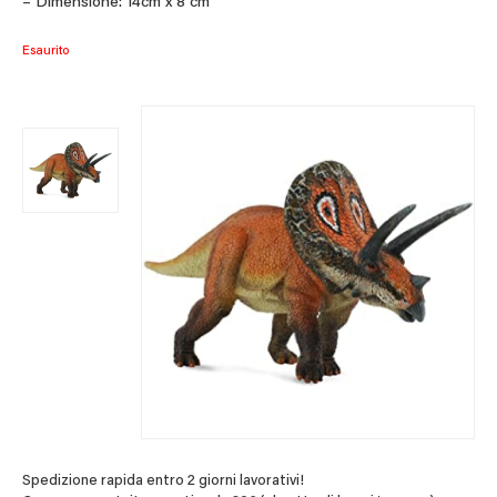
– Dimensione: 14cm x 8 cm
Esaurito
Spedizione rapida entro 2 giorni lavorativi!