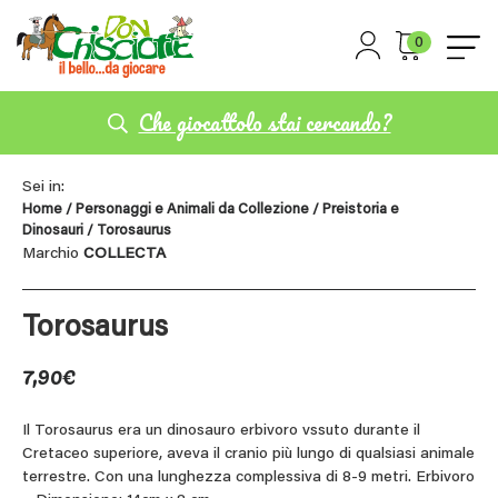
0
Che giocattolo stai cercando?
Sei in:
Home
/
Personaggi e Animali da Collezione
/
Preistoria e
Dinosauri
/ Torosaurus
Marchio
COLLECTA
Torosaurus
7,90
€
Il Torosaurus era un dinosauro erbivoro vssuto durante il
Cretaceo superiore, aveva il cranio più lungo di qualsiasi animale
terrestre. Con una lunghezza complessiva di 8-9 metri. Erbivoro