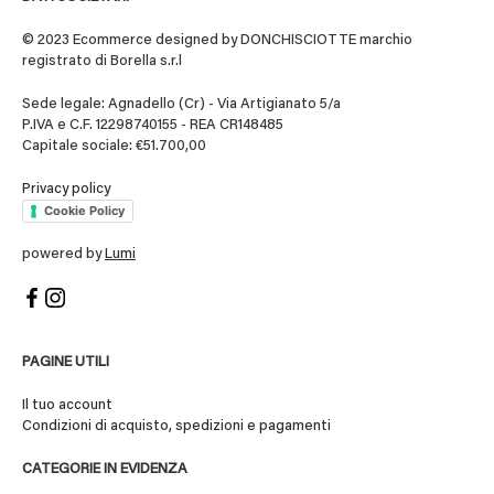
© 2023 Ecommerce designed by DONCHISCIOTTE marchio
registrato di Borella s.r.l
Sede legale: Agnadello (Cr) - Via Artigianato 5/a
P.IVA e C.F. 12298740155 - REA CR148485
Capitale sociale: €51.700,00
Privacy policy
Cookie Policy
powered by
Lumi
PAGINE UTILI
Il tuo account
Condizioni di acquisto, spedizioni e pagamenti
CATEGORIE IN EVIDENZA