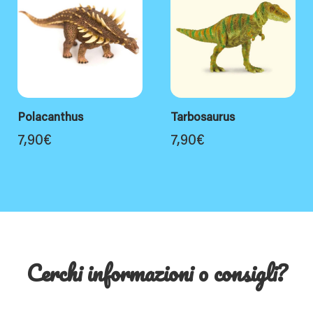
Polacanthus
Tarbosaurus
7,90
€
7,90
€
Cerchi informazioni o consigli?