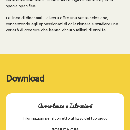
caratteristiche anatomiche e morfologiche corrette per la
specie specifica.
La linea di dinosauri Collecta offre una vasta selezione,
consentendo agli appassionati di collezionare e studiare una
varietà di creature che hanno vissuto milioni di anni fa.
Download
Avvertenze e Istruzioni
Informazioni per il corretto utilizzo del tuo gioco
SCARICA ORA