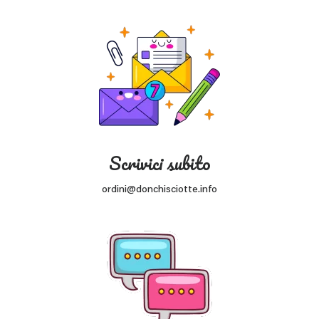
Scrivici subito
ordini@donchisciotte.info