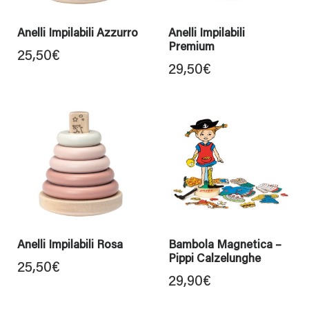
Anelli Impilabili Azzurro
Anelli Impilabili
Premium
25,50
€
29,50
€
Anelli Impilabili Rosa
Bambola Magnetica –
Pippi Calzelunghe
25,50
€
29,90
€