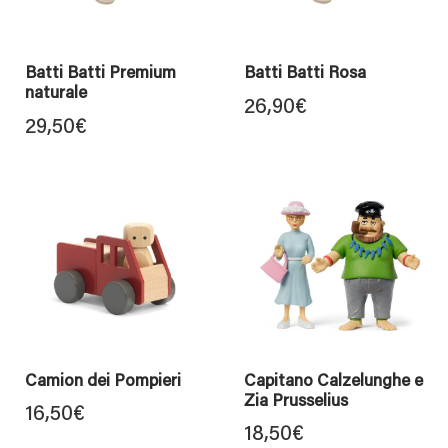
Batti Batti Premium
Batti Batti Rosa
naturale
26,90
€
29,50
€
Camion dei Pompieri
Capitano Calzelunghe e
Zia Prusselius
16,50
€
18,50
€