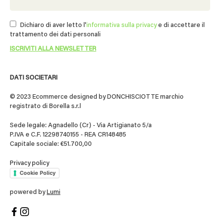
Dichiaro di aver letto l'
informativa sulla privacy
e di accettare il
trattamento dei dati personali
DATI SOCIETARI
© 2023 Ecommerce designed by DONCHISCIOTTE marchio
registrato di Borella s.r.l
Sede legale: Agnadello (Cr) - Via Artigianato 5/a
P.IVA e C.F. 12298740155 - REA CR148485
Capitale sociale: €51.700,00
Privacy policy
Cookie Policy
powered by
Lumi