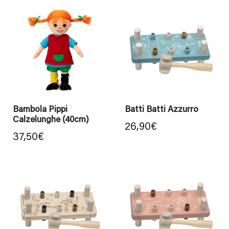
Bambola Pippi
Batti Batti Azzurro
Calzelunghe (40cm)
26,90
€
37,50
€