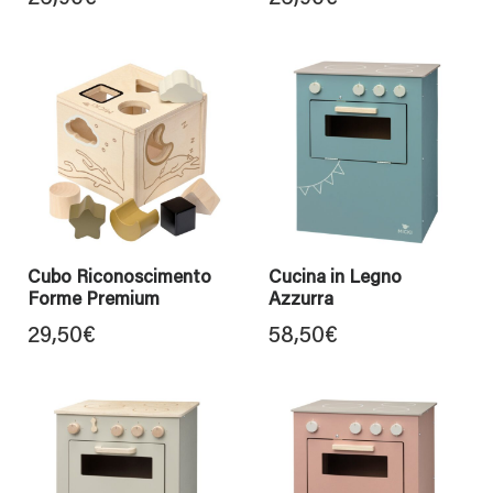
Cubo Riconoscimento
Cucina in Legno
Forme Premium
Azzurra
29,50
€
58,50
€