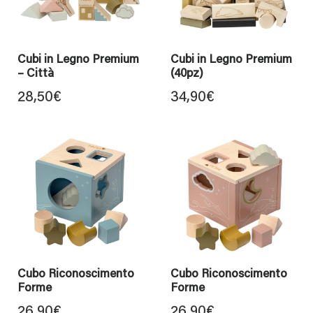
Cubi in Legno Premium
Cubi in Legno Premium
– Città
(40pz)
28,50
€
34,90
€
Cubo Riconoscimento
Cubo Riconoscimento
Forme
Forme
26,90
€
26,90
€