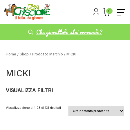
0
Che giocattolo stai cercando?
Home
/
Shop
/ Prodotto Marchio / MICKI
MICKI
VISUALIZZA FILTRI
Visualizzazione di 1-28 di 131 risultati