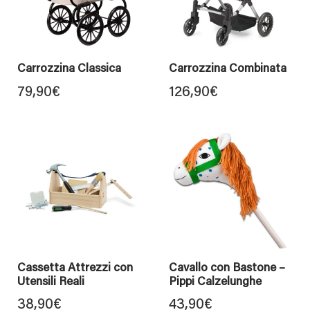
Carrozzina Classica
Carrozzina Combinata
79,90
€
126,90
€
Cassetta Attrezzi con
Cavallo con Bastone –
Utensili Reali
Pippi Calzelunghe
38,90
€
43,90
€