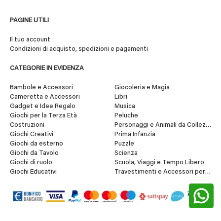
PAGINE UTILI
Il tuo account
Condizioni di acquisto, spedizioni e pagamenti
CATEGORIE IN EVIDENZA
Bambole e Accessori
Giocoleria e Magia
Cameretta e Accessori
Libri
Gadget e Idee Regalo
Musica
Giochi per la Terza Età
Peluche
Costruzioni
Personaggi e Animali da Collezione
Giochi Creativi
Prima Infanzia
Giochi da esterno
Puzzle
Giochi da Tavolo
Scienza
Giochi di ruolo
Scuola, Viaggi e Tempo Libero
Giochi Educativi
Travestimenti e Accessori per Fes