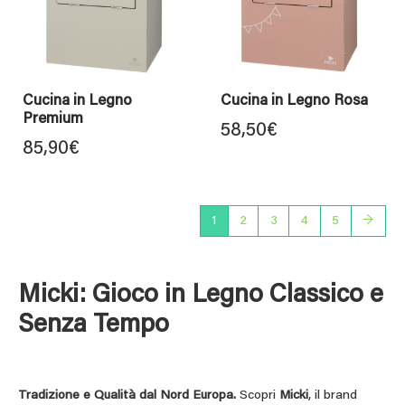
Cucina in Legno
Cucina in Legno Rosa
Premium
58,50
€
85,90
€
1
2
3
4
5
→
Micki: Gioco in Legno Classico e
Senza Tempo
Tradizione e Qualità dal Nord Europa.
Scopri
Micki
, il brand