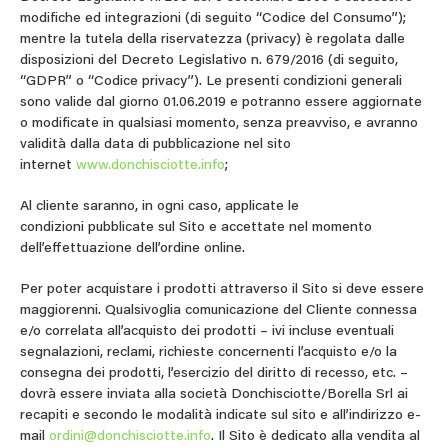
modifiche ed integrazioni (di seguito “Codice del Consumo”);
mentre la tutela della riservatezza (privacy) è regolata dalle
disposizioni del Decreto Legislativo n. 679/2016 (di seguito,
“GDPR” o “Codice privacy”). Le presenti condizioni generali
sono valide dal giorno 01.06.2019 e potranno essere aggiornate
o modificate in qualsiasi momento, senza preavviso, e avranno
validità dalla data di pubblicazione nel sito
internet
www.donchisciotte.info
;
Al cliente saranno, in ogni caso, applicate le
condizioni pubblicate sul Sito e accettate nel momento
dell’effettuazione dell’ordine online.
Per poter acquistare i prodotti attraverso il Sito si deve essere
maggiorenni. Qualsivoglia comunicazione del Cliente connessa
e/o correlata all’acquisto dei prodotti – ivi incluse eventuali
segnalazioni, reclami, richieste concernenti l’acquisto e/o la
consegna dei prodotti, l’esercizio del diritto di recesso, etc. –
dovrà essere inviata alla società Donchisciotte/Borella Srl ai
recapiti e secondo le modalità indicate sul sito e all’indirizzo e-
mail
ordini@donchisciotte.info
. Il Sito è dedicato alla vendita al