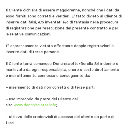
Il Cliente dichiara di essere maggiorenne, nonché che i dati da
esso forniti sono corretti e veritieri. E’ fatto divieto al Cliente di
inserire dati falsi, e/o inventati e/o di fantasia nella procedura
di registrazione per l’esecuzione del presente contratto e per
le relative comunicazioni.
E’ espressamente vietato effettuare doppie registrazioni o
inserire dati di terze persone.
Il Cliente terrà comunque Donchisciotte/Borella Srl indenne e
manlevata da ogni responsabilità, onere o costo direttamente
o indirettamente connesso o conseguente da:
– inserimento di dati non corretti o di terze parti;
– uso improprio da parte del Cliente del
sito
www.donchisciotte.info
;
– utilizzo delle credenziali di accesso del cliente da parte di
terzi