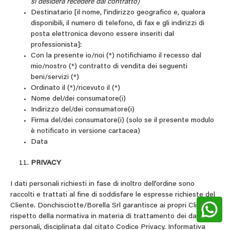
si desidera recedere dal contratto)
Destinatario [il nome, l’indirizzo geografico e, qualora
disponibili, il numero di telefono, di fax e gli indirizzi di
posta elettronica devono essere inseriti dal
professionista]:
Con la presente io/noi (*) notifichiamo il recesso dal
mio/nostro (*) contratto di vendita dei seguenti
beni/servizi (*)
Ordinato il (*)/ricevuto il (*)
Nome del/dei consumatore(i)
Indirizzo del/dei consumatore(i)
Firma del/dei consumatore(i) (solo se il presente modulo
è notificato in versione cartacea)
Data
PRIVACY
I dati personali richiesti in fase di inoltro dell’ordine sono
raccolti e trattati al fine di soddisfare le espresse richieste del
Cliente. Donchisciotte/Borella Srl garantisce ai propri Clienti il
rispetto della normativa in materia di trattamento dei dati
personali, disciplinata dal citato Codice Privacy. Informativa