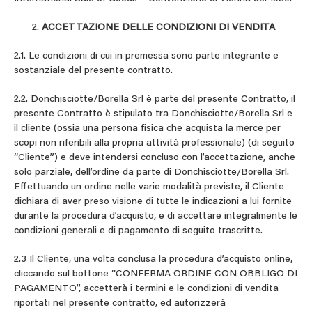
ACCETTAZIONE DELLE CONDIZIONI DI VENDITA
2.1. Le condizioni di cui in premessa sono parte integrante e
sostanziale del presente contratto.
2.2. Donchisciotte/Borella Srl è parte del presente Contratto, il
presente Contratto è stipulato tra Donchisciotte/Borella Srl e
il cliente (ossia una persona fisica che acquista la merce per
scopi non riferibili alla propria attività professionale) (di seguito
“Cliente”) e deve intendersi concluso con l’accettazione, anche
solo parziale, dell’ordine da parte di Donchisciotte/Borella Srl.
Effettuando un ordine nelle varie modalità previste, il Cliente
dichiara di aver preso visione di tutte le indicazioni a lui fornite
durante la procedura d’acquisto, e di accettare integralmente le
condizioni generali e di pagamento di seguito trascritte.
2.3 Il Cliente, una volta conclusa la procedura d’acquisto online,
cliccando sul bottone “CONFERMA ORDINE CON OBBLIGO DI
PAGAMENTO”, accetterà i termini e le condizioni di vendita
riportati nel presente contratto, ed autorizzerà