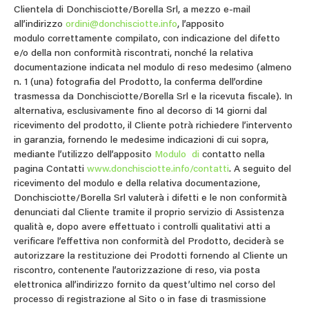
Clientela di Donchisciotte/Borella Srl, a mezzo e-mail
all’indirizzo
ordini@donchisciotte.info
, l’apposito
modulo correttamente compilato, con indicazione del difetto
e/o della non conformità riscontrati, nonché la relativa
documentazione indicata nel modulo di reso medesimo (almeno
n. 1 (una) fotografia del Prodotto, la conferma dell’ordine
trasmessa da Donchisciotte/Borella Srl e la ricevuta fiscale). In
alternativa, esclusivamente fino al decorso di 14 giorni dal
ricevimento del prodotto, il Cliente potrà richiedere l’intervento
in garanzia, fornendo le medesime indicazioni di cui sopra,
mediante l’utilizzo dell’apposito
Modulo di
contatto nella
pagina Contatti
www.donchisciotte.info/contatti
. A seguito del
ricevimento del modulo e della relativa documentazione,
Donchisciotte/Borella Srl valuterà i difetti e le non conformità
denunciati dal Cliente tramite il proprio servizio di Assistenza
qualità e, dopo avere effettuato i controlli qualitativi atti a
verificare l’effettiva non conformità del Prodotto, deciderà se
autorizzare la restituzione dei Prodotti fornendo al Cliente un
riscontro, contenente l’autorizzazione di reso, via posta
elettronica all’indirizzo fornito da quest’ultimo nel corso del
processo di registrazione al Sito o in fase di trasmissione