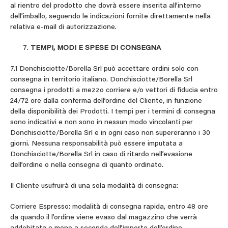
al rientro del prodotto che dovrà essere inserita all’interno
dell’imballo, seguendo le indicazioni fornite direttamente nella
relativa e-mail di autorizzazione.
TEMPI, MODI E SPESE DI CONSEGNA
7.1 Donchisciotte/Borella Srl può accettare ordini solo con
consegna in territorio italiano. Donchisciotte/Borella Srl
consegna i prodotti a mezzo corriere e/o vettori di fiducia entro
24/72 ore dalla conferma dell’ordine del Cliente, in funzione
della disponibilità dei Prodotti. I tempi per i termini di consegna
sono indicativi e non sono in nessun modo vincolanti per
Donchisciotte/Borella Srl e in ogni caso non supereranno i 30
giorni. Nessuna responsabilità può essere imputata a
Donchisciotte/Borella Srl in caso di ritardo nell’evasione
dell’ordine o nella consegna di quanto ordinato.
Il Cliente usufruirà di una sola modalità di consegna:
Corriere Espresso: modalità di consegna rapida, entro 48 ore
da quando il l’ordine viene evaso dal magazzino che verrà