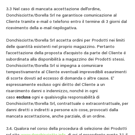
3.3 Nel caso di mancata accettazione dell’ordine,
Donchisciotte/Borella Srl ne garantisce comunicazione al
Cliente tramite e-mail o telefono entro il termine di 3 giorni dal
ricevimento della e-mail riepilogativa.
Donchisciotte/Borella Srl accetta ordini per Prodotti nei limiti
delle quantità esistenti nel proprio magazzino. Pertanto
l’accettazione della proposta d’acquisto da parte del Cliente é
subordinata alla disponibilità a magazzino dei Prodotti stessi.
Donchisciotte/Borella Srl si impegna a comunicare
tempestivamente al Cliente eventuali imprevedibili esaurimenti
di scorte dovuti ad eccesso di domanda o altre cause. E’
espressamente escluso ogni diritto del Cliente a un
risarcimento danni o indennizzo, nonché in ogni
caso
esclusa
ogni e qualsivoglia responsabilità di
Donchisciotte/Borella Srl, contrattuale o extracontrattuale, per
danni diretti o indiretti a persone e/o cose, provocati dalla
mancata accettazione, anche parziale, di un ordine.
3.4. Qualora nel corso della procedura di selezione dei Prodotti