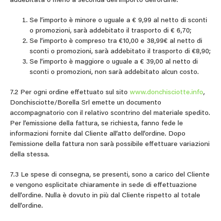
addebitata o meno a seconda dell’importo dell’ordine.
Se l’importo è minore o uguale a € 9,99 al netto di sconti
o promozioni, sarà addebitato il trasporto di € 6,70;
Se l’importo è compreso tra €10,00 e 38,99€ al netto di
sconti o promozioni, sarà addebitato il trasporto di €8,90;
Se l’importo è maggiore o uguale a € 39,00 al netto di
sconti o promozioni, non sarà addebitato alcun costo.
7.2 Per ogni ordine effettuato sul sito
www.donchisciotte.info
,
Donchisciotte/Borella Srl emette un documento
accompagnatorio con il relativo scontrino del materiale spedito.
Per l’emissione della fattura, se richiesta, fanno fede le
informazioni fornite dal Cliente all’atto dell’ordine. Dopo
l’emissione della fattura non sarà possibile effettuare variazioni
della stessa.
7.3 Le spese di consegna, se presenti, sono a carico del Cliente
e vengono esplicitate chiaramente in sede di effettuazione
dell’ordine. Nulla è dovuto in più dal Cliente rispetto al totale
dell’ordine.