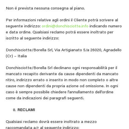
Non é prevista nessuna consegna al piano.
Per informazioni relative agli ordini il Cliente potrà scrivere al
seguente indirizzo:
ordini@donchisciotte.info
indicando numero
e data ordine. Qualsiasi reclamo potrá essere inoltrato per
iscritto al seguente indirizzo:
Donchisciotte/Borella Srl, Via Artigianato 5/a 26020, Agnadello
(Cr) – Italia
Donchisciotte/Borella Srl declinano ogni responsabilità per il
mancato recapito derivante da cause dipendenti da mancato
ritiro, indirizzo errato o inserito in modo non completo o altre
cause non dipendenti da propria azione od omissione. In ogni
caso è sempre possibile chiedere l’annullamento dell’ordine
come da indicazioni dei paragrafi seguenti.
RECLAMI
Qualsiasi reclamo dovrà essere inoltrato a mezzo
raccomandata a/r al seguente indirizzo: