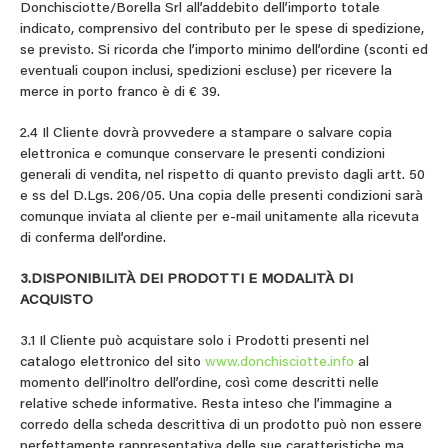
Donchisciotte/Borella Srl all’addebito dell’importo totale
indicato, comprensivo del contributo per le spese di spedizione,
se previsto. Si ricorda che l’importo minimo dell’ordine (sconti ed
eventuali coupon inclusi, spedizioni escluse) per ricevere la
merce in porto franco è di € 39.
2.4 Il Cliente dovrà provvedere a stampare o salvare copia
elettronica e comunque conservare le presenti condizioni
generali di vendita, nel rispetto di quanto previsto dagli artt. 50
e ss del D.Lgs. 206/05. Una copia delle presenti condizioni sarà
comunque inviata al cliente per e-mail unitamente alla ricevuta
di conferma dell’ordine.
3.DISPONIBILITÀ DEI PRODOTTI E MODALITÀ DI
ACQUISTO
3.1 Il Cliente può acquistare solo i Prodotti presenti nel
catalogo elettronico del sito
www.donchisciotte.info
al
momento dell’inoltro dell’ordine, così come descritti nelle
relative schede informative. Resta inteso che l’immagine a
corredo della scheda descrittiva di un prodotto può non essere
perfettamente rappresentativa delle sue caratteristiche ma