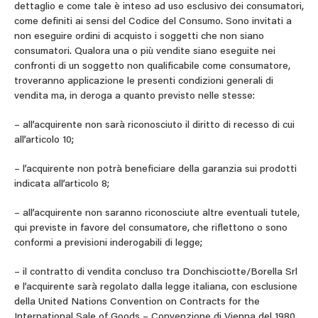
dettaglio e come tale è inteso ad uso esclusivo dei consumatori,
come definiti ai sensi del Codice del Consumo. Sono invitati a
non eseguire ordini di acquisto i soggetti che non siano
consumatori. Qualora una o più vendite siano eseguite nei
confronti di un soggetto non qualificabile come consumatore,
troveranno applicazione le presenti condizioni generali di
vendita ma, in deroga a quanto previsto nelle stesse:
– all’acquirente non sarà riconosciuto il diritto di recesso di cui
all’articolo 10;
– l’acquirente non potrà beneficiare della garanzia sui prodotti
indicata all’articolo 8;
– all’acquirente non saranno riconosciute altre eventuali tutele,
qui previste in favore del consumatore, che riflettono o sono
conformi a previsioni inderogabili di legge;
– il contratto di vendita concluso tra Donchisciotte/Borella Srl
e l’acquirente sarà regolato dalla legge italiana, con esclusione
della United Nations Convention on Contracts for the
International Sale of Goods – Convenzione di Vienna del 1980.