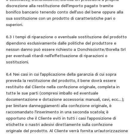
discrezione alla restituzione dell’importo pagato tramite
bonifico bancario tenendo conto dell’uso del bene oppure alla
sua sostituzione con un prodotto di caratteristiche pari o
superiori.
6.3 I tempi di riparazione o eventuale sostituzione del prodotto
dipendono esclusivamente dalle politiche del produttore e
nessun danno può essere richiesto a Donchisciotte/Borella Srl
per eventuali ritardi nell’effettuazione di riparazioni o
sostituzioni.
6.4 Nei casi in cui l’applicazione della garanzia di cui sopra
preveda la restituzione del prodotto, il bene dovrà essere
restituito dal Cliente nella confezione originale, completa in
tutte le sue parti (compresi imballo ed eventuale
documentazione e dotazione accessoria: manuali, cavi, ecc…);
per limitare danneggiamenti alla confezione originale, è
raccomandato l’inserimento in una seconda scatola; è
opportuno che il Cliente eviti in tutti i casi l’apposizione di
etichette o nastri adesivi direttamente sulla confezione
originale del prodotto. Al Cliente verrà fornita un’autorizzazione