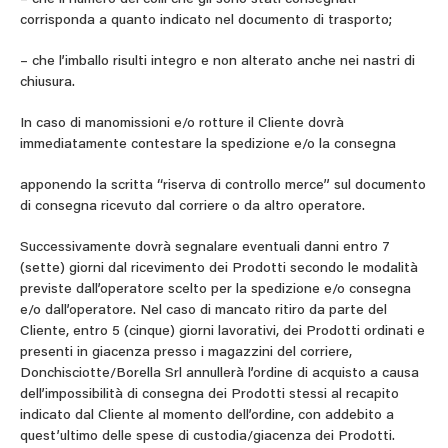
corrisponda a quanto indicato nel documento di trasporto;
– che l’imballo risulti integro e non alterato anche nei nastri di
chiusura.
In caso di manomissioni e/o rotture il Cliente dovrà
immediatamente contestare la spedizione e/o la consegna
apponendo la scritta “riserva di controllo merce” sul documento
di consegna ricevuto dal corriere o da altro operatore.
Successivamente dovrà segnalare eventuali danni entro 7
(sette) giorni dal ricevimento dei Prodotti secondo le modalità
previste dall’operatore scelto per la spedizione e/o consegna
e/o dall’operatore. Nel caso di mancato ritiro da parte del
Cliente, entro 5 (cinque) giorni lavorativi, dei Prodotti ordinati e
presenti in giacenza presso i magazzini del corriere,
Donchisciotte/Borella Srl annullerà l’ordine di acquisto a causa
dell’impossibilità di consegna dei Prodotti stessi al recapito
indicato dal Cliente al momento dell’ordine, con addebito a
quest’ultimo delle spese di custodia/giacenza dei Prodotti.