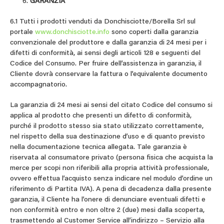
GARANZIA
6.1 Tutti i prodotti venduti da Donchisciotte/Borella Srl sul
portale
www.donchisciotte.info
sono coperti dalla garanzia
convenzionale del produttore e dalla garanzia di 24 mesi per i
difetti di conformità, ai sensi degli articoli 128 e seguenti del
Codice del Consumo. Per fruire dell’assistenza in garanzia, il
Cliente dovrà conservare la fattura o l’equivalente documento
accompagnatorio.
La garanzia di 24 mesi ai sensi del citato Codice del consumo si
applica al prodotto che presenti un difetto di conformità,
purché il prodotto stesso sia stato utilizzato correttamente,
nel rispetto della sua destinazione d’uso e di quanto previsto
nella documentazione tecnica allegata. Tale garanzia è
riservata al consumatore privato (persona fisica che acquista la
merce per scopi non riferibili alla propria attività professionale,
ovvero effettua l’acquisto senza indicare nel modulo d’ordine un
riferimento di Partita IVA). A pena di decadenza dalla presente
garanzia, il Cliente ha l’onere di denunciare eventuali difetti e
non conformità entro e non oltre 2 (due) mesi dalla scoperta,
trasmettendo al Customer Service all’indirizzo – Servizio alla