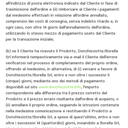
all’indirizzo di posta elettronica indicato dal Cliente in fase di
trasmissione dell’ordine e (ii) rimborsare al Cliente i pagamenti
dal medesimo effettuati in relazione all’ordine annullato,
comprensivi dei costi di consegna, senza indebito ritardo e, in
ogni caso, non oltre 14 giorni dall’annullamento dell’ordine,
utilizzando lo stesso mezzo di pagamento usato dal Cliente
per la transazione iniziale;
(b) se il Cliente ha ricevuto il Prodotto, Donchisciotte/Borella
Srl informerà tempestivamente via e-mail il Cliente dell’errore
verificatosi nel processo di completamento del proprio ordine,
offrendo al medesimo, in alternativa, di (i) versare a favore di
Donchisciotte/Borella Srl, entro e non oltre i successivi 5
(cinque) giorni, mediante uno dei metodi di pagamento
disponibili sul sito
www.donchisciotte.info
, l’importo
corrispondente alla differenza tra il prezzo corretto del
Prodotto e il prezzo errato risultante dall’ordine di acquisto, o
(ii) annullare il proprio ordine, seguendo le istruzioni contenute
nella medesima comunicazione e restituendo il Prodotto a
Donchisciotte/Borella Srl, a spese di quest’ultimo, entro e non
oltre i successivi 14 (quattordici) giorni, inviandolo a Borella Srl,