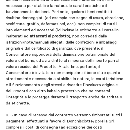
necessaria per stabilire la natura, le caratteristiche e il
funzionamento dei beni. Pertanto, qualora i beni restituiti
risultino danneggiati (ad esempio con segno di usura, abrasione,
scalfittura, graffio, deformazioni, ecc.), non completi di tutti i
loro elementi ed accessori (ivi incluse le etichette e i cartellini
inalterati ed
attaccati al prodotto
), non corredati dalle
istruzioni/note/manuali allegati, dalle confezioni e imballaggi
originali e dal certificato di garanzia, ove presente, il
Consumatore risponderà della diminuzione patrimoniale del
valore del bene, ed avrà diritto al rimborso dell’importo pari al
valore residuo del Prodotto. A tale fine, pertanto, il
Consumatore è invitato a non manipolare il bene oltre quanto
strettamente necessario a stabilire la natura, le caratteristiche
e il funzionamento degli stessi e rivestire l’involucro originale
dei Prodotti con altro imballo protettivo che ne conservi
l’integrità e lo protegga durante il trasporto anche da scritte o
da etichette.
10.5 In caso di recesso dal contratto verranno rimborsati tutti i
pagamenti effettuati a favore di Donchisciotte/Borella Srl,
compresi i costi di consegna (ad eccezione dei costi