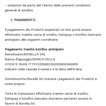
– violazioni da parte del Cliente delle presenti condizioni
generali di vendita.
PAGAMENTO
Il pagamento dei Prodotti acquistati on-line potrà essere
effettuato tramite carta di credito, Satispay o bonifico bancario
anticipato alle seguenti coordinate:
Pagamento tramite bonifico anticipato
Beneficiario:BORELLA SRL
Banca d’appoggio:BANCA SELLA
CODICE IBAN: IT75Y0326822300052852946800
Indicare nella causale il numero e la data dell’ordine
Donchisciotte/Borella Srl riceverà i pagamenti dei Prodotti a
nome proprio.
Tutte le transazioni effettuate tramite carta di credito,
Satispay e bonifico bancario dovranno pertanto essere in
favore di Borella Srl.