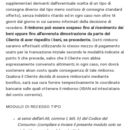
supplementari derivanti dall’eventuale scelta di un tipo di
consegna diverso dal tipo meno costoso di consegna standard
offerto), senza indebito ritardo ed in ogni caso non oltre 14
giorni dal giorno in cui saremo informati della decisione di
recedere.
Il rimborso può essere sospeso fino al ricevimento dei
beni oppure fino all’avvenuta dimostrazione da parte del
Cliente di aver rispedito i beni, se precedente.
Detti rimborsi
saranno effettuati utilizzando lo stesso mezzo di pagamento
usato per la transazione iniziale secondo le modalità indicate al
punto 5 che precede, salvo che il Cliente non abbia
espressamente convenuto altrimenti; in ogni caso, non dovrà
sostenere alcun costo quale conseguenza di tale rimborso.
Qualora il Cliente decida di essere rimborsato mediante
bonifico, sarà sua cura fornire tempestivamente le coordinate
bancarie sulle quali ottenere il rimborso (IBAN ed intestatario
del conto corrente).
MODULO DI RECESSO TIPO
ai sensi dell’art.49, comma 1, lett. h) del Codice del
Consumo
–
(compilare e inviare il presente modulo solo se