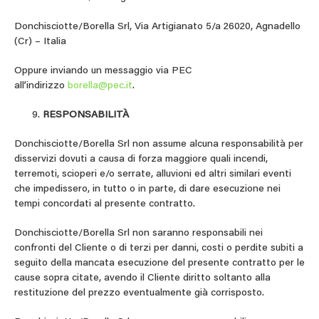
Donchisciotte/Borella Srl, Via Artigianato 5/a 26020, Agnadello
(Cr) – Italia
Oppure inviando un messaggio via PEC
all’indirizzo
borella@pec.it
.
RESPONSABILITÀ
Donchisciotte/Borella Srl non assume alcuna responsabilità per
disservizi dovuti a causa di forza maggiore quali incendi,
terremoti, scioperi e/o serrate, alluvioni ed altri similari eventi
che impedissero, in tutto o in parte, di dare esecuzione nei
tempi concordati al presente contratto.
Donchisciotte/Borella Srl non saranno responsabili nei
confronti del Cliente o di terzi per danni, costi o perdite subiti a
seguito della mancata esecuzione del presente contratto per le
cause sopra citate, avendo il Cliente diritto soltanto alla
restituzione del prezzo eventualmente già corrisposto.