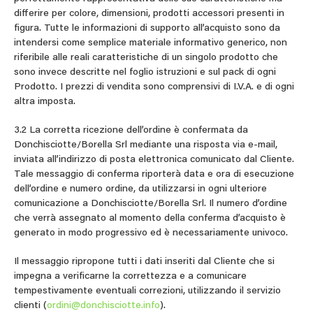
differire per colore, dimensioni, prodotti accessori presenti in
figura. Tutte le informazioni di supporto all’acquisto sono da
intendersi come semplice materiale informativo generico, non
riferibile alle reali caratteristiche di un singolo prodotto che
sono invece descritte nel foglio istruzioni e sul pack di ogni
Prodotto. I prezzi di vendita sono comprensivi di I.V.A. e di ogni
altra imposta.
3.2 La corretta ricezione dell’ordine è confermata da
Donchisciotte/Borella Srl mediante una risposta via e-mail,
inviata all’indirizzo di posta elettronica comunicato dal Cliente.
Tale messaggio di conferma riporterà data e ora di esecuzione
dell’ordine e numero ordine, da utilizzarsi in ogni ulteriore
comunicazione a Donchisciotte/Borella Srl. Il numero d’ordine
che verrà assegnato al momento della conferma d’acquisto è
generato in modo progressivo ed è necessariamente univoco.
Il messaggio ripropone tutti i dati inseriti dal Cliente che si
impegna a verificarne la correttezza e a comunicare
tempestivamente eventuali correzioni, utilizzando il servizio
clienti (
ordini@donchisciotte.info
).