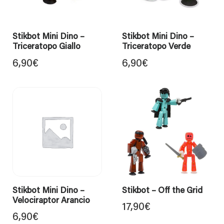
Stikbot Mini Dino –
Stikbot Mini Dino –
Triceratopo Giallo
Triceratopo Verde
6,90
€
6,90
€
Stikbot Mini Dino –
Stikbot – Off the Grid
Velociraptor Arancio
17,90
€
6,90
€