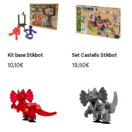
Kit base Stikbot
Set Castello Stikbot
10,10
€
19,50
€