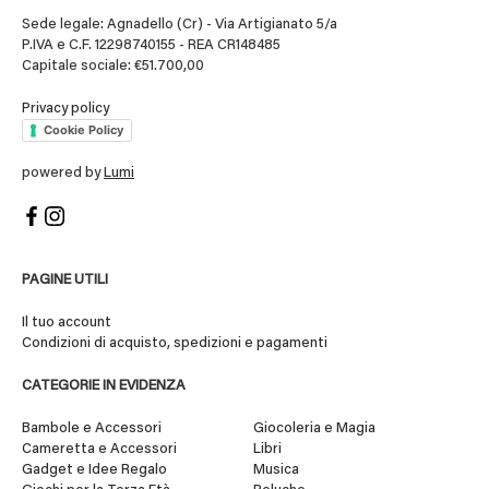
Sede legale: Agnadello (Cr) - Via Artigianato 5/a
P.IVA e C.F. 12298740155 - REA CR148485
Capitale sociale: €51.700,00
Privacy policy
Cookie Policy
powered by
Lumi
PAGINE UTILI
Il tuo account
Condizioni di acquisto, spedizioni e pagamenti
CATEGORIE IN EVIDENZA
Bambole e Accessori
Giocoleria e Magia
Cameretta e Accessori
Libri
Gadget e Idee Regalo
Musica