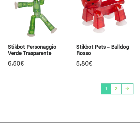
Stikbot Personaggio
Stikbot Pets – Bulldog
Verde Trasparente
Rosso
6,50
€
5,80
€
1
2
→