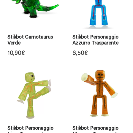
Stikbot Carnotaurus
Stikbot Personaggio
Verde
Azzurro Trasparente
10,90
€
6,50
€
Stikbot Personaggio
Stikbot Personaggio