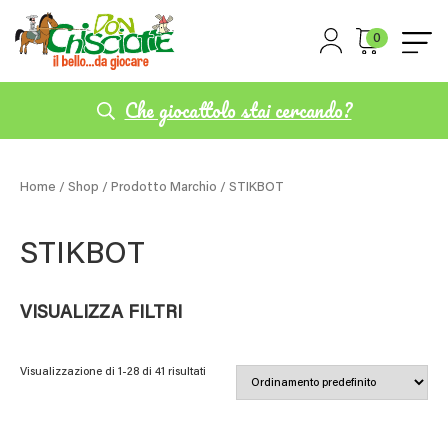
0
Che giocattolo stai cercando?
Home
/
Shop
/ Prodotto Marchio / STIKBOT
STIKBOT
VISUALIZZA FILTRI
Visualizzazione di 1-28 di 41 risultati