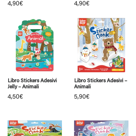
4,90
€
4,90
€
Libro Stickers Adesivi
Libro Stickers Adesivi –
Jelly – Animali
Animali
4,50
€
5,90
€