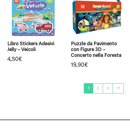
Libro Stickers Adesivi
Puzzle da Pavimento
Jelly – Veicoli
con Figure 3D –
Concerto nella Foresta
4,50
€
19,90
€
1
2
3
→