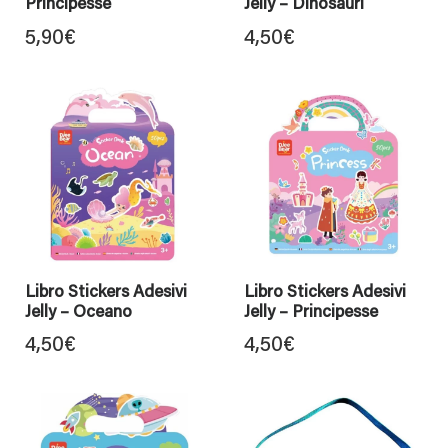
Principesse
Jelly – Dinosauri
5,90
€
4,50
€
Libro Stickers Adesivi
Libro Stickers Adesivi
Jelly – Oceano
Jelly – Principesse
4,50
€
4,50
€