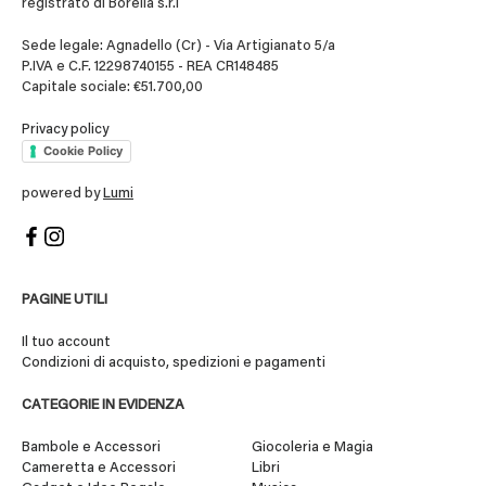
registrato di Borella s.r.l
Sede legale: Agnadello (Cr) - Via Artigianato 5/a
P.IVA e C.F. 12298740155 - REA CR148485
Capitale sociale: €51.700,00
Privacy policy
Cookie Policy
powered by
Lumi
PAGINE UTILI
Il tuo account
Condizioni di acquisto, spedizioni e pagamenti
CATEGORIE IN EVIDENZA
Bambole e Accessori
Giocoleria e Magia
Cameretta e Accessori
Libri