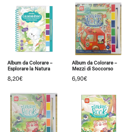
Album da Colorare –
Album da Colorare –
Esplorare la Natura
Mezzi di Soccorso
8,20
€
6,90
€