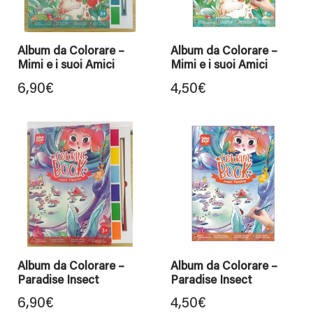
Album da Colorare –
Album da Colorare –
Mimi e i suoi Amici
Mimi e i suoi Amici
6,90
€
4,50
€
Album da Colorare –
Album da Colorare –
Paradise Insect
Paradise Insect
6,90
€
4,50
€