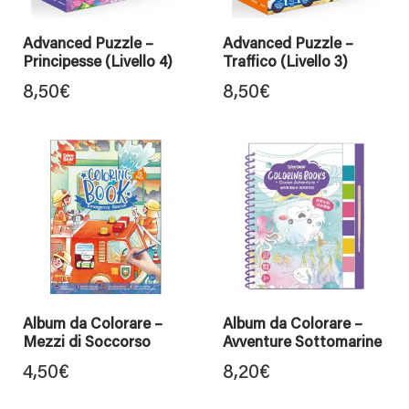
Advanced Puzzle –
Advanced Puzzle –
Principesse (Livello 4)
Traffico (Livello 3)
8,50
€
8,50
€
Album da Colorare –
Album da Colorare –
Mezzi di Soccorso
Avventure Sottomarine
4,50
€
8,20
€