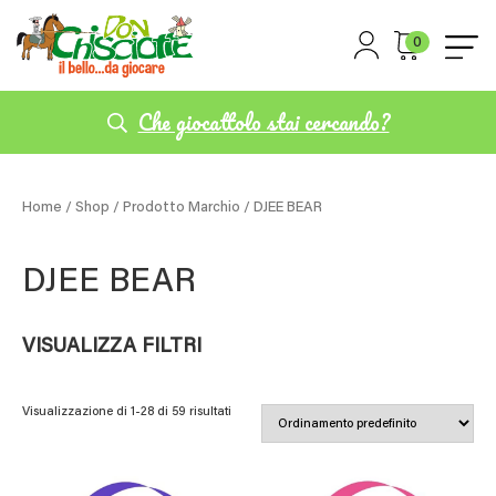
0
Che giocattolo stai cercando?
Home
/
Shop
/ Prodotto Marchio / DJEE BEAR
DJEE BEAR
VISUALIZZA FILTRI
Visualizzazione di 1-28 di 59 risultati