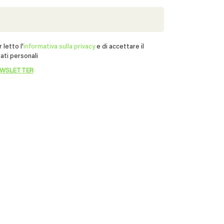
 letto l'
informativa sulla privacy
e di accettare il
ati personali