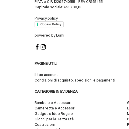
P.IVA e C.F. 12298740155 - REA CR148485
Capitale sociale: €51.700,00
Privacy policy
Cookie Policy
powered by
Lumi
PAGINE UTILI
Il tuo account
Condizioni di acquisto, spedizioni e pagamenti
CATEGORIE IN EVIDENZA
Bambole e Accessori
G
Cameretta e Accessori
L
Gadget e Idee Regalo
Giochi per la Terza Età
Costruzioni
P