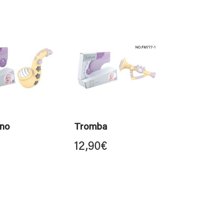
no
Tromba
12,90
€