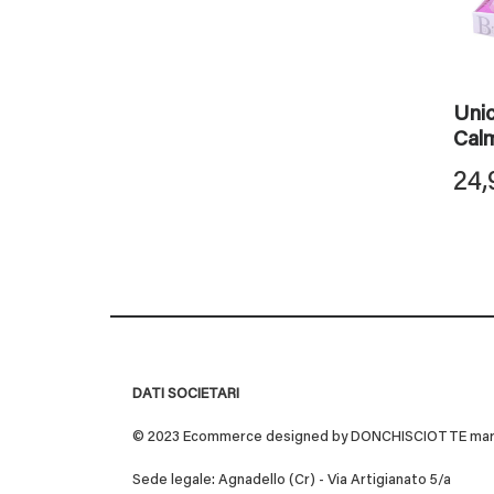
Uni
Cal
24,
DATI SOCIETARI
© 2023 Ecommerce designed by DONCHISCIOTTE marchio
Sede legale: Agnadello (Cr) - Via Artigianato 5/a