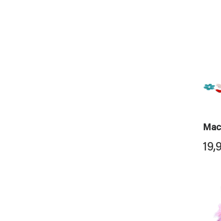
Macc
19,