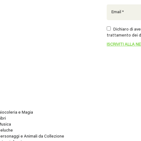
Dichiaro di aver
trattamento dei d
iocoleria e Magia
ibri
Musica
Peluche
ersonaggi e Animali da Collezione