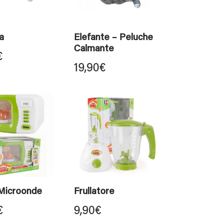
a
Elefante – Peluche
Calmante
€
19,90
€
Microonde
Frullatore
€
9,90
€