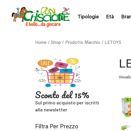
Tipologie
Età
Bra
Home
/
Shop
/ Prodotto Marchio / LETOYS
L
Visuali
Sconto del 15%
Sul primo acquisto per iscritti
alla newsletter
Filtra Per Prezzo