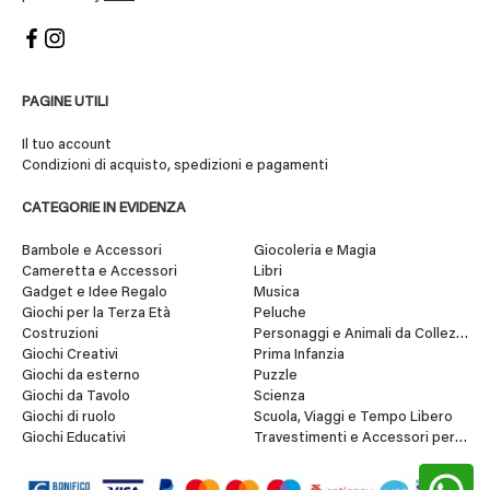
PAGINE UTILI
Il tuo account
Condizioni di acquisto, spedizioni e pagamenti
CATEGORIE IN EVIDENZA
Bambole e Accessori
Giocoleria e Magia
Cameretta e Accessori
Libri
Gadget e Idee Regalo
Musica
Giochi per la Terza Età
Peluche
Costruzioni
Personaggi e Animali da Collezione
Giochi Creativi
Prima Infanzia
Giochi da esterno
Puzzle
Giochi da Tavolo
Scienza
Giochi di ruolo
Scuola, Viaggi e Tempo Libero
Giochi Educativi
Travestimenti e Accessori per Fes