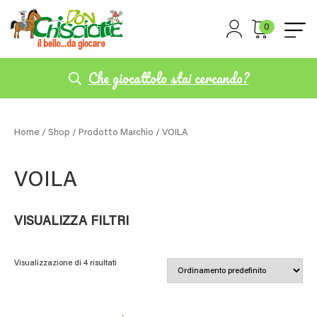
0
Che giocattolo stai cercando?
Home
/
Shop
/ Prodotto Marchio / VOILA
VOILA
VISUALIZZA FILTRI
Visualizzazione di 4 risultati