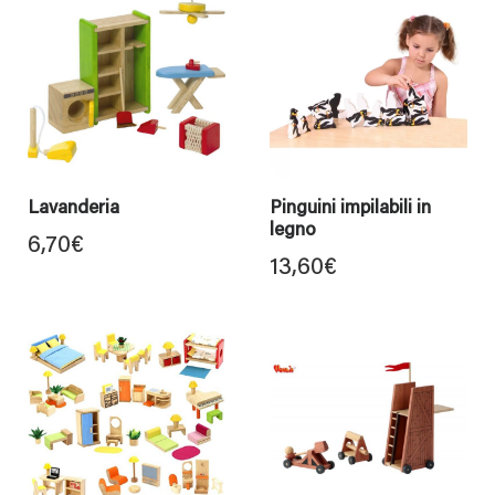
Lavanderia
Pinguini impilabili in
legno
6,70
€
13,60
€