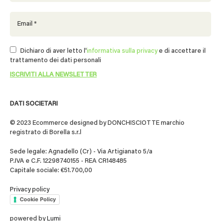
Dichiaro di aver letto l'
informativa sulla privacy
e di accettare il
trattamento dei dati personali
DATI SOCIETARI
© 2023 Ecommerce designed by DONCHISCIOTTE marchio
registrato di Borella s.r.l
Sede legale: Agnadello (Cr) - Via Artigianato 5/a
P.IVA e C.F. 12298740155 - REA CR148485
Capitale sociale: €51.700,00
Privacy policy
Cookie Policy
powered by
Lumi