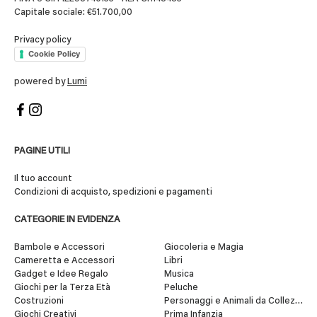
Capitale sociale: €51.700,00
Privacy policy
Cookie Policy
powered by
Lumi
PAGINE UTILI
Il tuo account
Condizioni di acquisto, spedizioni e pagamenti
CATEGORIE IN EVIDENZA
Bambole e Accessori
Giocoleria e Magia
Cameretta e Accessori
Libri
Gadget e Idee Regalo
Musica
Giochi per la Terza Età
Peluche
Costruzioni
Personaggi e Animali da Collezione
Giochi Creativi
Prima Infanzia