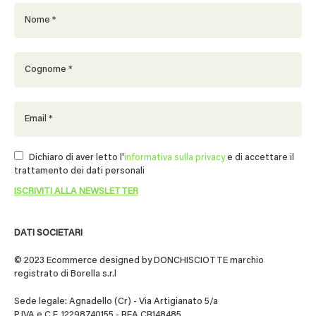
Dichiaro di aver letto l'
informativa sulla privacy
e di accettare il
trattamento dei dati personali
DATI SOCIETARI
© 2023 Ecommerce designed by DONCHISCIOTTE marchio
registrato di Borella s.r.l
Sede legale: Agnadello (Cr) - Via Artigianato 5/a
P.IVA e C.F. 12298740155 - REA CR148485