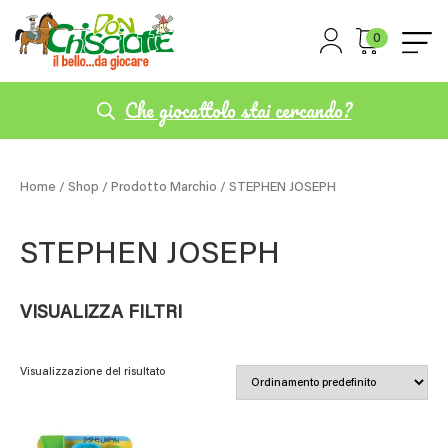
0
Che giocattolo stai cercando?
Home
/
Shop
/ Prodotto Marchio / STEPHEN JOSEPH
STEPHEN JOSEPH
VISUALIZZA FILTRI
Visualizzazione del risultato