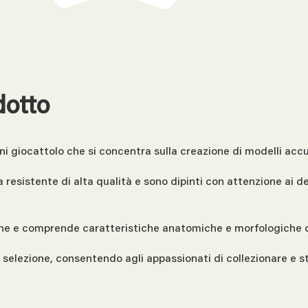
dotto
ni giocattolo che si concentra sulla creazione di modelli accur
ica resistente di alta qualità e sono dipinti con attenzione ai
che e comprende caratteristiche anatomiche e morfologiche co
a selezione, consentendo agli appassionati di collezionare e 