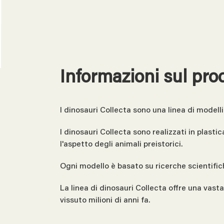
Informazioni sul pro
I dinosauri Collecta sono una linea di modelli
I dinosauri Collecta sono realizzati in plast
l'aspetto degli animali preistorici.
Ogni modello è basato su ricerche scientifi
La linea di dinosauri Collecta offre una vast
vissuto milioni di anni fa.