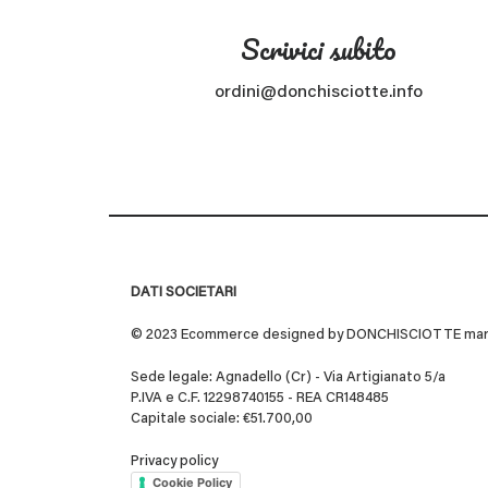
Scrivici subito
ordini@donchisciotte.info
DATI SOCIETARI
© 2023 Ecommerce designed by DONCHISCIOTTE marchio
Sede legale: Agnadello (Cr) - Via Artigianato 5/a
P.IVA e C.F. 12298740155 - REA CR148485
Capitale sociale: €51.700,00
Privacy policy
Cookie Policy