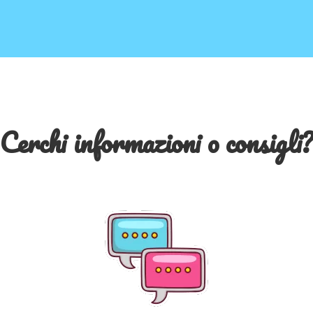
Cerchi informazioni o consigli