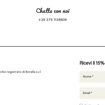
Chatta con noi
+39 379 1138809
Ricevi il 15
 registrato di Borella s.r.l