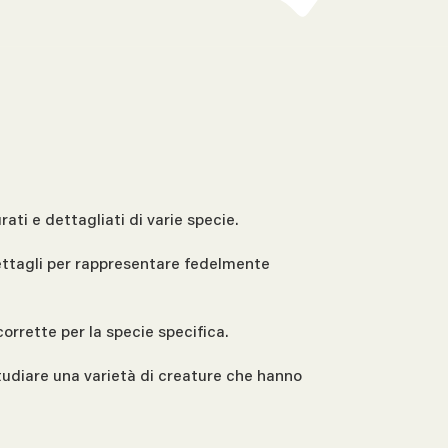
ati e dettagliati di varie specie.
 dettagli per rappresentare fedelmente
rrette per la specie specifica.
studiare una varietà di creature che hanno