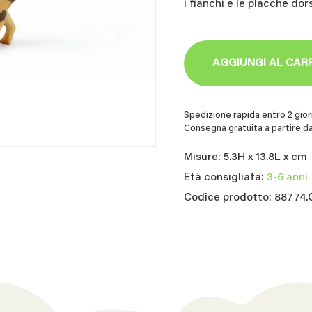
i fianchi e le placche dor
AGGIUNGI AL CAR
Spedizione rapida entro 2 giorn
Consegna gratuita a partire da
Misure: 5.3H x 13.8L x cm
Età consigliata:
3-6 anni
Codice prodotto: 88774