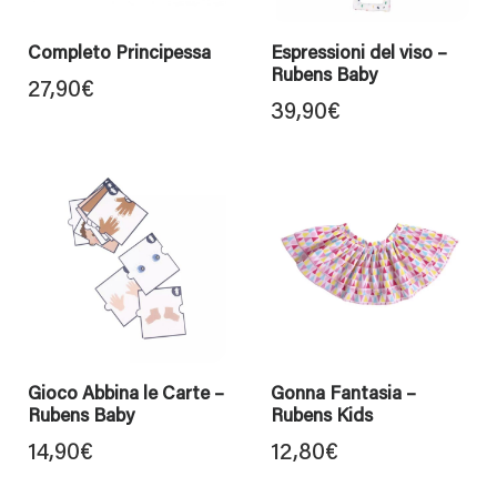
Completo Principessa
Espressioni del viso –
Rubens Baby
27,90
€
39,90
€
Gioco Abbina le Carte –
Gonna Fantasia –
Rubens Baby
Rubens Kids
14,90
€
12,80
€