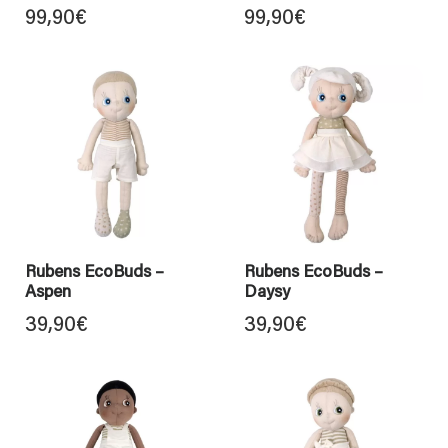
99,90
€
99,90
€
Rubens EcoBuds –
Rubens EcoBuds –
Aspen
Daysy
39,90
€
39,90
€