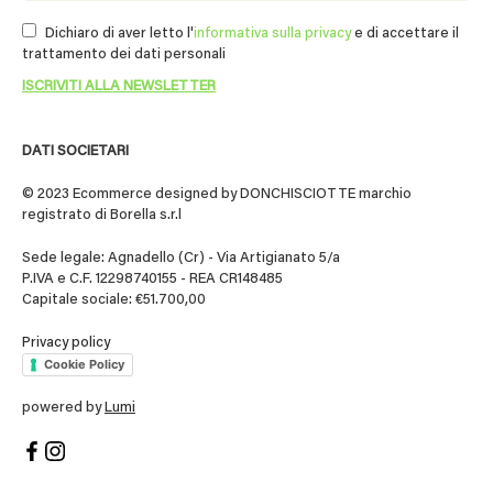
Dichiaro di aver letto l'
informativa sulla privacy
e di accettare il
trattamento dei dati personali
DATI SOCIETARI
© 2023 Ecommerce designed by DONCHISCIOTTE marchio
registrato di Borella s.r.l
Sede legale: Agnadello (Cr) - Via Artigianato 5/a
P.IVA e C.F. 12298740155 - REA CR148485
Capitale sociale: €51.700,00
Privacy policy
Cookie Policy
powered by
Lumi