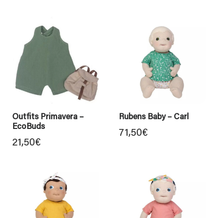
Outfits Primavera –
Rubens Baby – Carl
EcoBuds
71,50
€
21,50
€