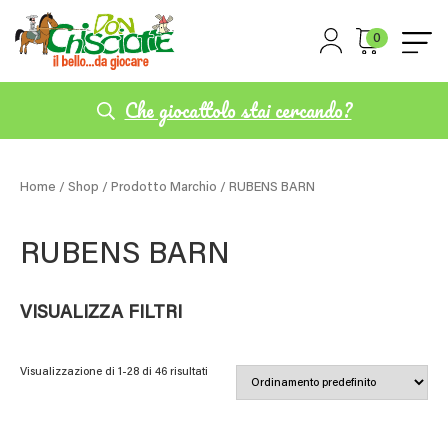
0
Che giocattolo stai cercando?
Home
/
Shop
/ Prodotto Marchio / RUBENS BARN
RUBENS BARN
VISUALIZZA FILTRI
Visualizzazione di 1-28 di 46 risultati