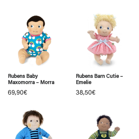
Rubens Baby
Rubens Barn Cutie –
Maxomorra – Morra
Emelie
69,90
€
38,50
€