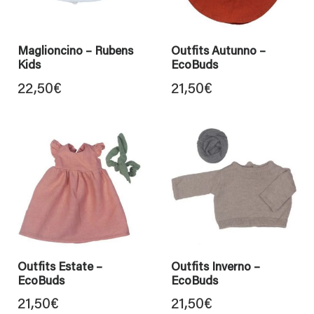
Maglioncino – Rubens
Outfits Autunno –
Kids
EcoBuds
22,50
€
21,50
€
Outfits Estate –
Outfits Inverno –
EcoBuds
EcoBuds
21,50
€
21,50
€