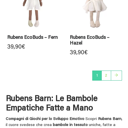
Rubens EcoBuds – Fern
Rubens EcoBuds –
Hazel
39,90
€
39,90
€
1
2
→
Rubens Barn: Le Bambole
Empatiche Fatte a Mano
Compagni di Giochi per lo Sviluppo Emotivo
Scopri
Rubens Barn
,
il cuore svedese che crea
bambole in tessuto
uniche, fatte a