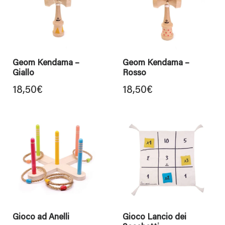
Geom Kendama –
Geom Kendama –
Giallo
Rosso
18,50
€
18,50
€
Gioco ad Anelli
Gioco Lancio dei