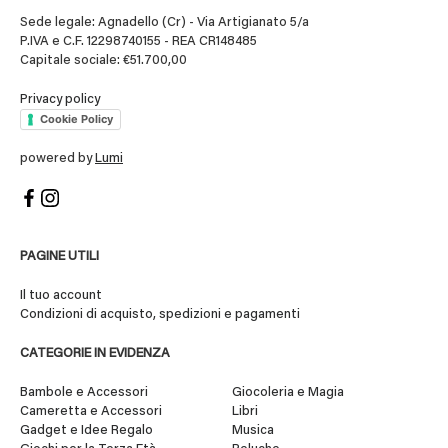
Sede legale: Agnadello (Cr) - Via Artigianato 5/a
P.IVA e C.F. 12298740155 - REA CR148485
Capitale sociale: €51.700,00
Privacy policy
Cookie Policy
powered by
Lumi
PAGINE UTILI
Il tuo account
Condizioni di acquisto, spedizioni e pagamenti
CATEGORIE IN EVIDENZA
Bambole e Accessori
Giocoleria e Magia
Cameretta e Accessori
Libri
Gadget e Idee Regalo
Musica