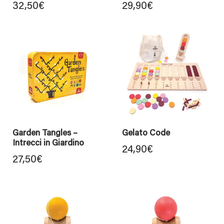
32,50
€
29,90
€
Garden Tangles –
Gelato Code
Intrecci in Giardino
24,90
€
27,50
€