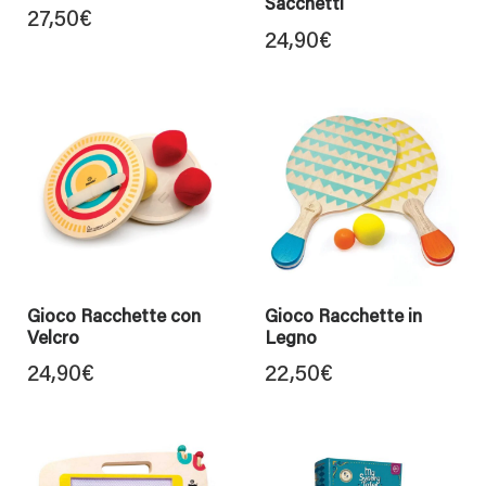
Sacchetti
27,50
€
24,90
€
Gioco Racchette con
Gioco Racchette in
Velcro
Legno
24,90
€
22,50
€