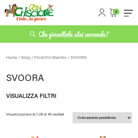
0
Che giocattolo stai cercando?
Home
/
Shop
/ Prodotto Marchio / SVOORA
SVOORA
VISUALIZZA FILTRI
Visualizzazione di 1-28 di 45 risultati