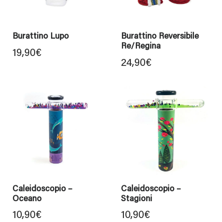
Burattino Lupo
Burattino Reversibile
Re/Regina
19,90
€
24,90
€
Caleidoscopio –
Caleidoscopio –
Oceano
Stagioni
10,90
€
10,90
€