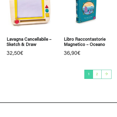
Lavagna Cancellabile –
Libro Raccontastorie
Sketch & Draw
Magnetico – Oceano
32,50
€
36,90
€
1
2
→