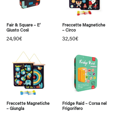
Fair & Square – E’
Freccette Magnetiche
Giusto Così
– Circo
24,90
€
32,50
€
Freccette Magnetiche
Fridge Raid – Corsa nel
– Giungla
Frigorifero