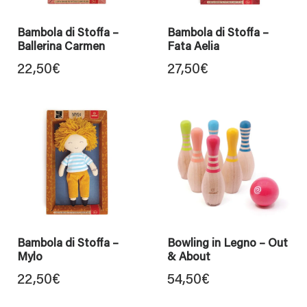
Bambola di Stoffa –
Bambola di Stoffa –
Ballerina Carmen
Fata Aelia
22,50
€
27,50
€
Bambola di Stoffa –
Bowling in Legno – Out
Mylo
& About
22,50
€
54,50
€