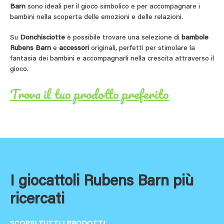
Barn
sono ideali per il gioco simbolico e per accompagnare i
bambini nella scoperta delle emozioni e delle relazioni.
Su
Donchisciotte
è possibile trovare una selezione di
bambole
Rubens Barn
e
accessori
originali, perfetti per stimolare la
fantasia dei bambini e accompagnarli nella crescita attraverso il
gioco.
Trova il tuo prodotto preferito
I giocattoli Rubens Barn più
ricercati
SCOPRI TUTTI I PRODOTTI