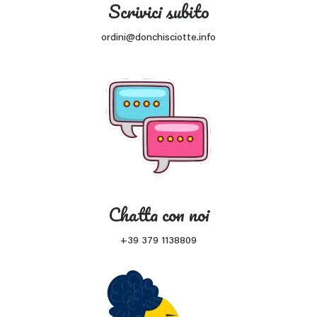
Scrivici subito
ordini@donchisciotte.info
Chatta con noi
+39 379 1138809