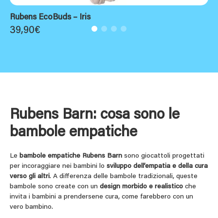
Rubens EcoBuds – Iris
39,90
€
Rubens Barn: cosa sono le
bambole empatiche
Le
bambole empatiche Rubens Barn
sono giocattoli progettati
per incoraggiare nei bambini lo
sviluppo dell’empatia e della cura
verso gli altri
. A differenza delle bambole tradizionali, queste
bambole sono create con un
design morbido e realistico
che
invita i bambini a prendersene cura, come farebbero con un
vero bambino.