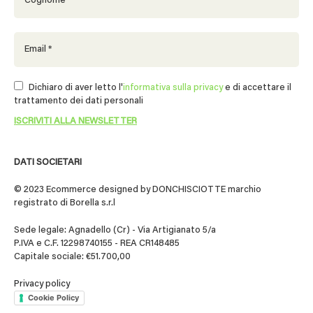
Dichiaro di aver letto l'
informativa sulla privacy
e di accettare il
trattamento dei dati personali
DATI SOCIETARI
© 2023 Ecommerce designed by DONCHISCIOTTE marchio
registrato di Borella s.r.l
Sede legale: Agnadello (Cr) - Via Artigianato 5/a
P.IVA e C.F. 12298740155 - REA CR148485
Capitale sociale: €51.700,00
Privacy policy
Cookie Policy