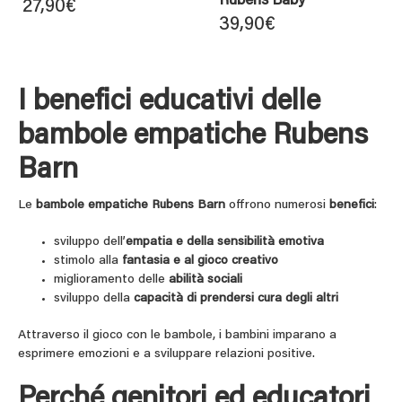
Rubens Baby
27,90
€
39,90
€
I benefici educativi delle
bambole empatiche Rubens
Barn
Le
bambole empatiche Rubens Barn
offrono numerosi
benefici
:
sviluppo dell’
empatia e della sensibilità emotiva
stimolo alla
fantasia e al gioco creativo
miglioramento delle
abilità sociali
sviluppo della
capacità di prendersi cura degli altri
Attraverso il gioco con le bambole, i bambini imparano a
esprimere emozioni e a sviluppare relazioni positive.
Perché genitori ed educatori