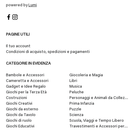
powered by
Lumi
PAGINE UTILI
Il tuo account
Condizioni di acquisto, spedizioni e pagamenti
CATEGORIE IN EVIDENZA
Bambole e Accessori
Giocoleria e Magia
Cameretta e Accessori
Libri
Gadget e Idee Regalo
Musica
Giochi per la Terza Età
Peluche
Costruzioni
Personaggi e Animali da Collezione
Giochi Creativi
Prima Infanzia
Giochi da esterno
Puzzle
Giochi da Tavolo
Scienza
Giochi di ruolo
Scuola, Viaggi e Tempo Libero
Giochi Educativi
Travestimenti e Accessori per Fes