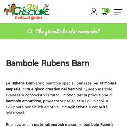
0
Che giocattolo stai cercando?
Bambole Rubens Barn
Le
Rubens Barn
sono bambole speciali pensate per
stimolare
empatia, cura e gioco creativo nei bambini
. Questo marchio
svedese è conosciuto in tutto il mondo per la produzione di
bambole empatiche
, progettate per aiutare i più piccoli a
sviluppare sensibilità emotiva, immaginazione e capacità
relazionali.
Realizzate con
materiali morbidi e sicuri
, le
bambole
Rubens