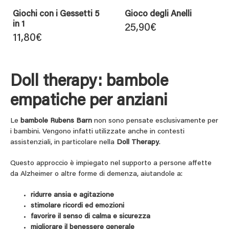
Giochi con i Gessetti 5
Gioco degli Anelli
in 1
25,90
€
11,80
€
Doll therapy: bambole
empatiche per anziani
Le
bambole Rubens Barn
non sono pensate esclusivamente per
i bambini. Vengono infatti utilizzate anche in contesti
assistenziali, in particolare nella
Doll Therapy
.
Questo approccio è impiegato nel supporto a persone affette
da Alzheimer o altre forme di demenza, aiutandole a:
ridurre ansia e agitazione
stimolare ricordi ed emozioni
favorire il senso di calma e sicurezza
migliorare il benessere generale