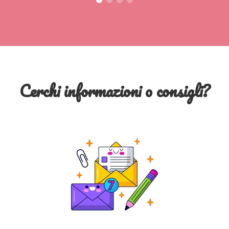
Cerchi informazioni o consigli?