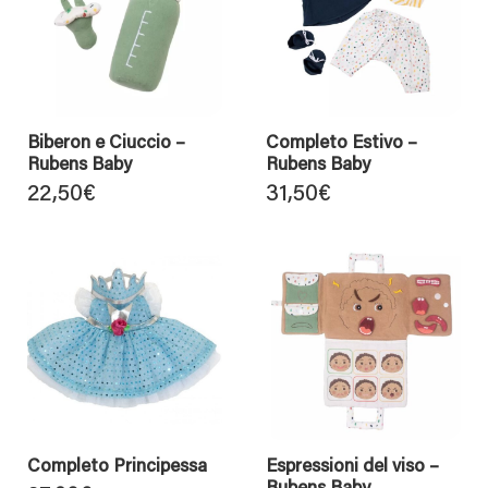
Biberon e Ciuccio –
Completo Estivo –
Rubens Baby
Rubens Baby
22,50
€
31,50
€
Completo Principessa
Espressioni del viso –