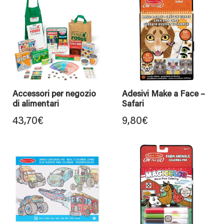
Accessori per negozio
Adesivi Make a Face –
di alimentari
Safari
43,70
€
9,80
€