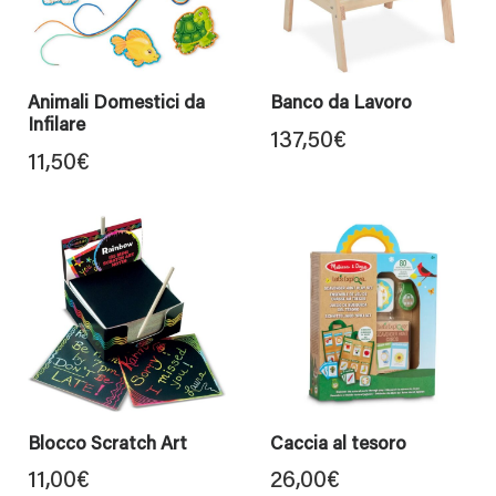
Animali Domestici da
Banco da Lavoro
Infilare
137,50
€
11,50
€
Blocco Scratch Art
Caccia al tesoro
11,00
€
26,00
€