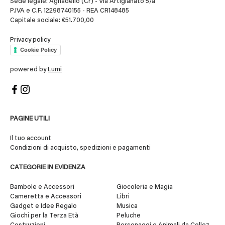
Sede legale: Agnadello (Cr) - Via Artigianato 5/a
P.IVA e C.F. 12298740155 - REA CR148485
Capitale sociale: €51.700,00
Privacy policy
Cookie Policy
powered by
Lumi
PAGINE UTILI
Il tuo account
Condizioni di acquisto, spedizioni e pagamenti
CATEGORIE IN EVIDENZA
Bambole e Accessori
Giocoleria e Magia
Cameretta e Accessori
Libri
Gadget e Idee Regalo
Musica
Giochi per la Terza Età
Peluche