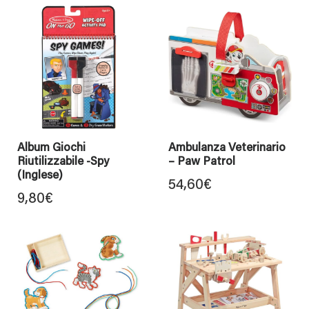
Album Giochi
Ambulanza Veterinario
Riutilizzabile -Spy
– Paw Patrol
(Inglese)
54,60
€
9,80
€