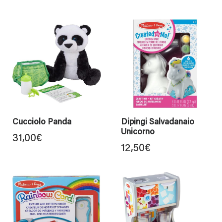
Cucciolo Panda
Dipingi Salvadanaio
Unicorno
31,00
€
12,50
€