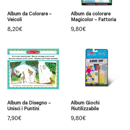
Album da Colorare –
Album da colorare
Veicoli
Magicolor – Fattoria
8,20
€
9,80
€
Album da Disegno –
Album Giochi
Unisci i Puntini
Riutilizzabile
7,90
€
9,80
€