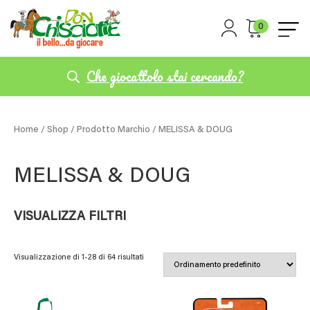
0
Che giocattolo stai cercando?
Home
/
Shop
/ Prodotto Marchio / MELISSA & DOUG
MELISSA & DOUG
VISUALIZZA FILTRI
Visualizzazione di 1-28 di 64 risultati