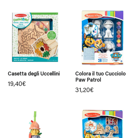
Casetta degli Uccellini
Colora il tuo Cucciolo
Paw Patrol
19,40
€
31,20
€