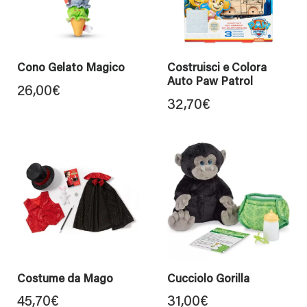
Cono Gelato Magico
Costruisci e Colora
Auto Paw Patrol
26,00
€
32,70
€
Costume da Mago
Cucciolo Gorilla
45,70
€
31,00
€