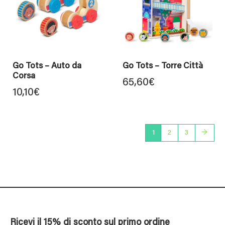
Go Tots – Auto da
Go Tots – Torre Città
Corsa
65,60
€
10,10
€
1
2
3
→
Ricevi il 15% di sconto sul primo ordine