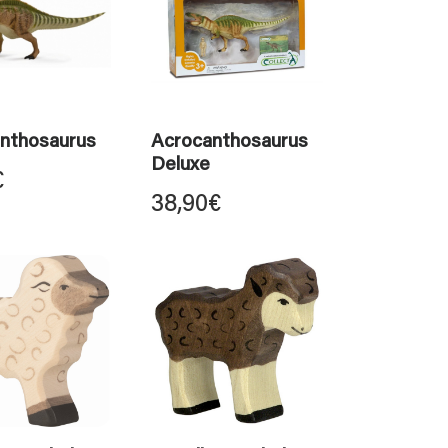
nthosaurus
Acrocanthosaurus
Deluxe
€
38,90
€