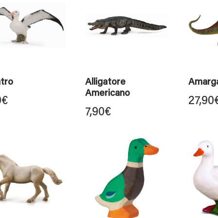
tro
Alligatore
Amarg
Americano
0
€
27,90
7,90
€