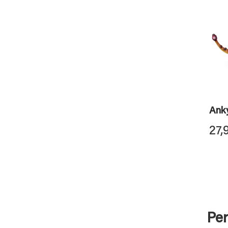
Ank
27,
Per