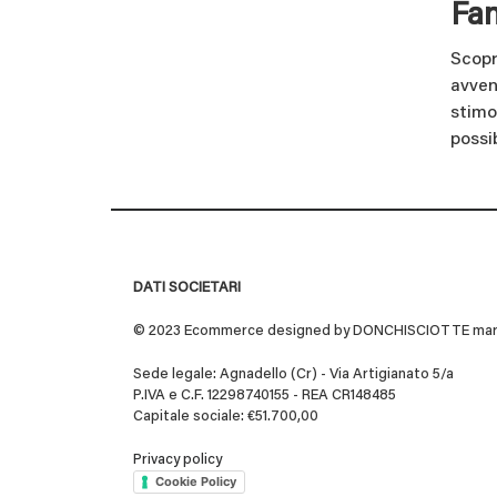
Fan
Scopr
avvent
stimo
possib
DATI SOCIETARI
© 2023 Ecommerce designed by DONCHISCIOTTE marchio
Sede legale: Agnadello (Cr) - Via Artigianato 5/a
P.IVA e C.F. 12298740155 - REA CR148485
Capitale sociale: €51.700,00
Privacy policy
Cookie Policy