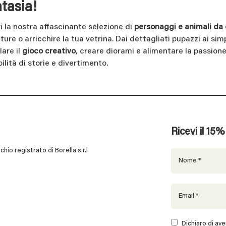
tasia!
i la nostra affascinante selezione di
personaggi e animali da 
ure o arricchire la tua vetrina. Dai dettagliati pupazzi ai simp
lare il
gioco creativo
, creare diorami e alimentare la passione
ilità di storie e divertimento.
Ricevi il 15
 registrato di Borella s.r.l
Dichiaro di aver