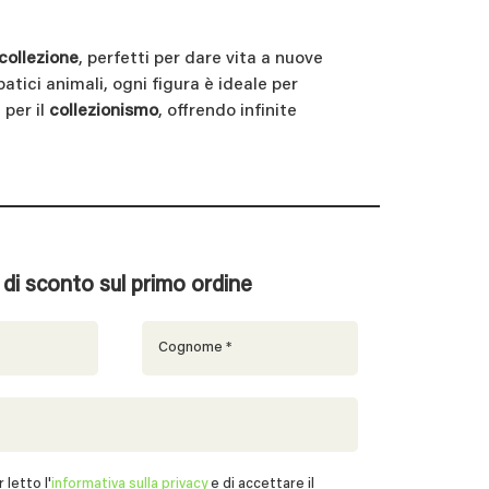
collezione
, perfetti per dare vita a nuove
atici animali, ogni figura è ideale per
 per il
collezionismo
, offrendo infinite
% di sconto sul primo ordine
 letto l'
informativa sulla privacy
e di accettare il