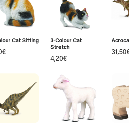
lour Cat Sitting
3-Colour Cat
Acroca
Stretch
0
€
31,50
4,20
€