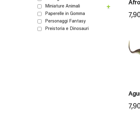
Afr
Miniature Animali
7,9
Paperelle in Gomma
Personaggi Fantasy
Preistoria e Dinosauri
Agus
7,9