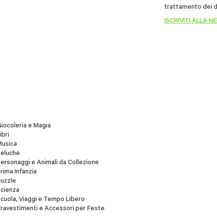
trattamento dei d
iocoleria e Magia
ibri
Musica
Peluche
ersonaggi e Animali da Collezione
rima Infanzia
uzzle
cienza
cuola, Viaggi e Tempo Libero
ravestimenti e Accessori per Feste