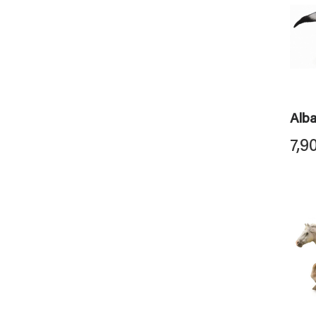
Alba
7,9