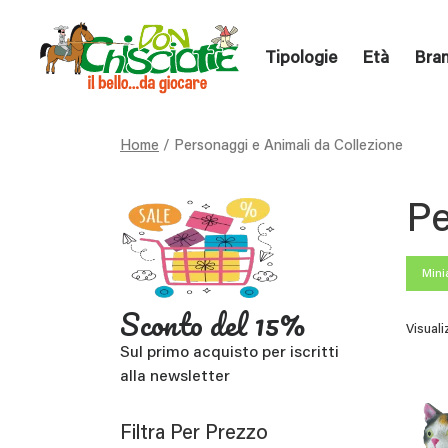
Tipologie
Età
Bra
Home
/ Personaggi e Animali da Collezione
Pe
Mini
Sconto del 15%
Visuali
Sul primo acquisto per iscritti
alla newsletter
Filtra Per Prezzo