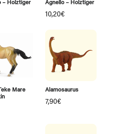
 – Holztiger
Agnello – Holztiger
10,20
€
Teke Mare
Alamosaurus
in
7,90
€