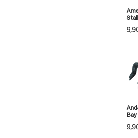
Ame
Stal
9,9
Anda
Bay 
9,9