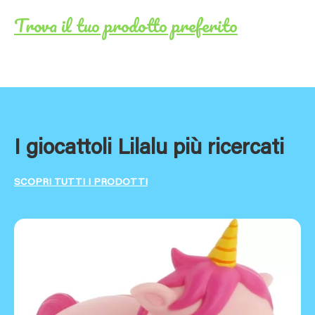
Trova il tuo prodotto preferito
I giocattoli Lilalu più ricercati
SCOPRI TUTTI I PRODOTTI