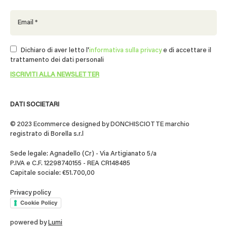
Dichiaro di aver letto l'
informativa sulla privacy
e di accettare il
trattamento dei dati personali
DATI SOCIETARI
© 2023 Ecommerce designed by DONCHISCIOTTE marchio
registrato di Borella s.r.l
Sede legale: Agnadello (Cr) - Via Artigianato 5/a
P.IVA e C.F. 12298740155 - REA CR148485
Capitale sociale: €51.700,00
Privacy policy
Cookie Policy
powered by
Lumi