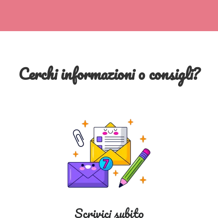
Cerchi informazioni o consigli?
Scrivici subito