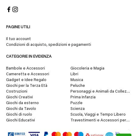
PAGINE UTILI
Il tuo account
Condizioni di acquisto, spedizioni e pagamenti
CATEGORIE IN EVIDENZA
Bambole e Accessori
Giocoleria e Magia
Cameretta e Accessori
Libri
Gadget e Idee Regalo
Musica
Giochi per la Terza Età
Peluche
Costruzioni
Personaggi e Animali da Collezione
Giochi Creativi
Prima Infanzia
Giochi da esterno
Puzzle
Giochi da Tavolo
Scienza
Giochi di ruolo
Scuola, Viaggi e Tempo Libero
Giochi Educativi
Travestimenti e Accessori per Fes