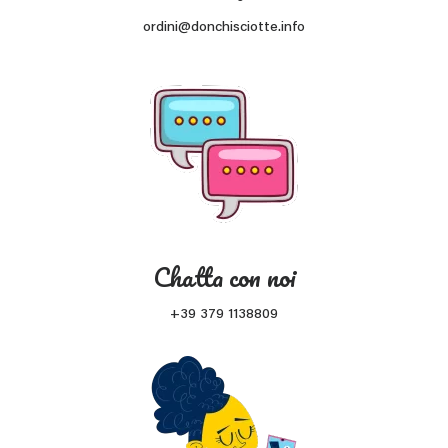
ordini@donchisciotte.info
Chatta con noi
+39 379 1138809