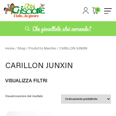
0
Che giocattolo stai cercando?
Home
/
Shop
/ Prodotto Marchio / CARILLON JUNXIN
CARILLON JUNXIN
VISUALIZZA FILTRI
Visualizzazione del risultato