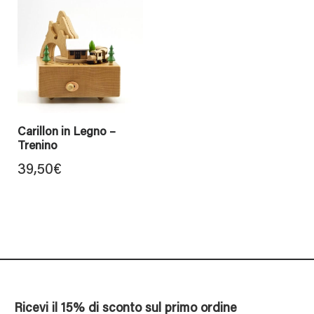
Carillon in Legno –
Trenino
39,50
€
Ricevi il 15% di sconto sul primo ordine