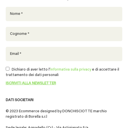
Dichiaro di aver letto l'
informativa sulla privacy
e di accettare il
trattamento dei dati personali
DATI SOCIETARI
© 2023 Ecommerce designed by DONCHISCIOTTE marchio
registrato di Borella s.r.l
Sede legale: Agnadello (Cr) - Via Artigianato 5/a