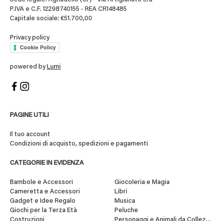
P.IVA e C.F. 12298740155 - REA CR148485
Capitale sociale: €51.700,00
Privacy policy
Cookie Policy
powered by
Lumi
PAGINE UTILI
Il tuo account
Condizioni di acquisto, spedizioni e pagamenti
CATEGORIE IN EVIDENZA
Bambole e Accessori
Giocoleria e Magia
Cameretta e Accessori
Libri
Gadget e Idee Regalo
Musica
Giochi per la Terza Età
Peluche
Costruzioni
Personaggi e Animali da Collezione