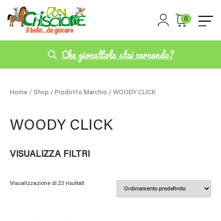
0
Che giocattolo stai cercando?
Home
/
Shop
/ Prodotto Marchio / WOODY CLICK
WOODY CLICK
VISUALIZZA FILTRI
Visualizzazione di 23 risultati