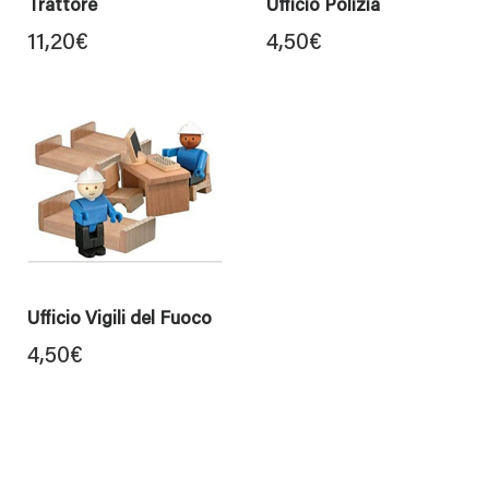
Trattore
Ufficio Polizia
11,20
€
4,50
€
Ufficio Vigili del Fuoco
4,50
€