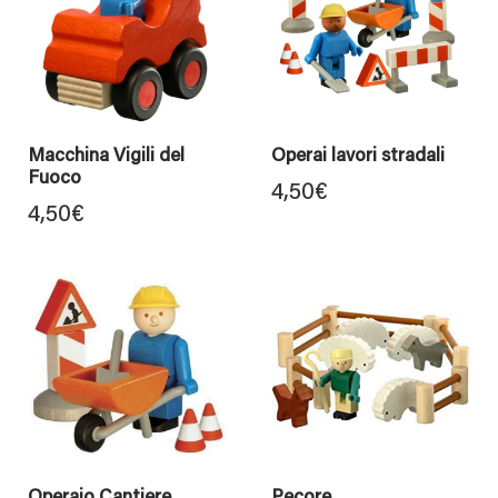
Macchina Vigili del
Operai lavori stradali
Fuoco
4,50
€
4,50
€