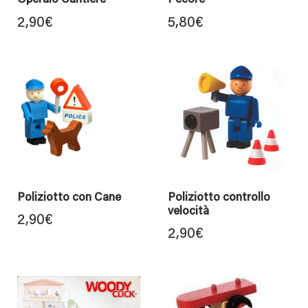
Operaio Cantiere
Pecore
2,90
€
5,80
€
Poliziotto con Cane
Poliziotto controllo
velocità
2,90
€
2,90
€