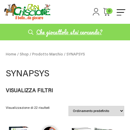
0
Che giocattolo stai cercando?
Home
/
Shop
/ Prodotto Marchio / SYNAPSYS
SYNAPSYS
VISUALIZZA FILTRI
Visualizzazione di 22 risultati