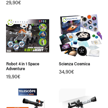
29,90
€
Robot 4 in 1 Space
Scienza Cosmica
Adventure
34,90
€
19,90
€