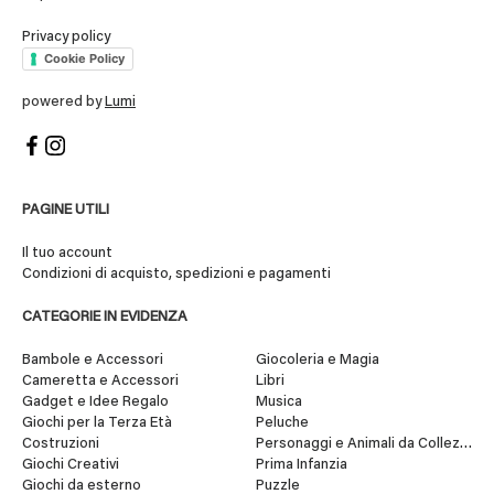
Privacy policy
Cookie Policy
powered by
Lumi
PAGINE UTILI
Il tuo account
Condizioni di acquisto, spedizioni e pagamenti
CATEGORIE IN EVIDENZA
Bambole e Accessori
Giocoleria e Magia
Cameretta e Accessori
Libri
Gadget e Idee Regalo
Musica
Giochi per la Terza Età
Peluche
Costruzioni
Personaggi e Animali da Collezione
Giochi Creativi
Prima Infanzia
Giochi da esterno
Puzzle