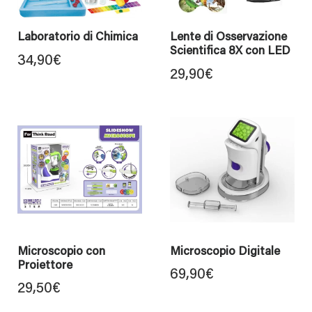
Laboratorio di Chimica
Lente di Osservazione
Scientifica 8X con LED
34,90
€
29,90
€
Microscopio con
Microscopio Digitale
Proiettore
69,90
€
29,50
€