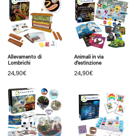
Allevamento di
Animali in via
Lombrichi
d’estinzione
24,90
€
24,90
€