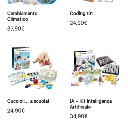
Cambiamento
Coding 101
Climatico
24,90
€
37,90
€
Cuccioli… a scuola!
IA – Kit Intelligenza
Artificiale
24,90
€
34,90
€