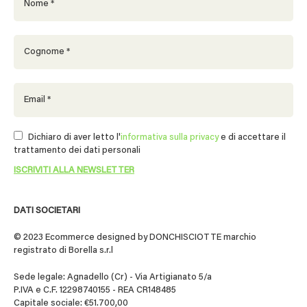
Dichiaro di aver letto l'
informativa sulla privacy
e di accettare il
trattamento dei dati personali
DATI SOCIETARI
© 2023 Ecommerce designed by DONCHISCIOTTE marchio
registrato di Borella s.r.l
Sede legale: Agnadello (Cr) - Via Artigianato 5/a
P.IVA e C.F. 12298740155 - REA CR148485
Capitale sociale: €51.700,00