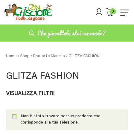
0
Che giocattolo stai cercando?
Home
/
Shop
/ Prodotto Marchio / GLITZA FASHION
GLITZA FASHION
VISUALIZZA FILTRI
Non è stato trovato nessun prodotto che
corrisponde alla tua selezione.