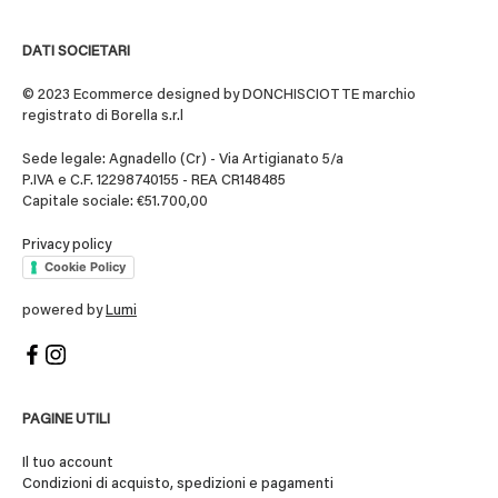
DATI SOCIETARI
© 2023 Ecommerce designed by DONCHISCIOTTE marchio
registrato di Borella s.r.l
Sede legale: Agnadello (Cr) - Via Artigianato 5/a
P.IVA e C.F. 12298740155 - REA CR148485
Capitale sociale: €51.700,00
Privacy policy
Cookie Policy
powered by
Lumi
PAGINE UTILI
Il tuo account
Condizioni di acquisto, spedizioni e pagamenti