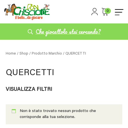
0
Che giocattolo stai cercando?
Home
/
Shop
/ Prodotto Marchio / QUERCETTI
QUERCETTI
VISUALIZZA FILTRI
Non è stato trovato nessun prodotto che
corrisponde alla tua selezione.