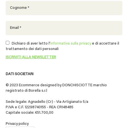
Dichiaro di aver letto l'
informativa sulla privacy
e di accettare il
trattamento dei dati personali
DATI SOCIETARI
© 2023 Ecommerce designed by DONCHISCIOTTE marchio
registrato di Borella s.r.l
Sede legale: Agnadello (Cr) - Via Artigianato 5/a
P.IVA e C.F. 12298740155 - REA CR148485
Capitale sociale: €51.700,00
Privacy policy