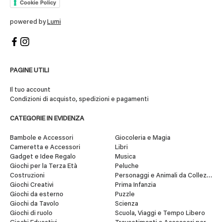
Cookie Policy
powered by
Lumi
PAGINE UTILI
Il tuo account
Condizioni di acquisto, spedizioni e pagamenti
CATEGORIE IN EVIDENZA
Bambole e Accessori
Giocoleria e Magia
Cameretta e Accessori
Libri
Gadget e Idee Regalo
Musica
Giochi per la Terza Età
Peluche
Costruzioni
Personaggi e Animali da Collezione
Giochi Creativi
Prima Infanzia
Giochi da esterno
Puzzle
Giochi da Tavolo
Scienza
Giochi di ruolo
Scuola, Viaggi e Tempo Libero