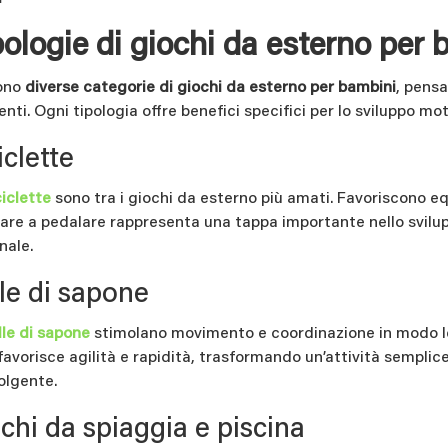
ologie di giochi da esterno per 
ono
diverse categorie di giochi da esterno per bambini
, pensa
enti. Ogni tipologia offre benefici specifici per lo sviluppo mot
iclette
ciclette
sono tra i giochi da esterno più amati. Favoriscono equ
are a pedalare rappresenta una tappa importante nello svilup
nale.
le di sapone
lle di sapone
stimolano movimento e coordinazione in modo leg
 favorisce agilità e rapidità, trasformando un’attività sempli
olgente.
chi da spiaggia e piscina