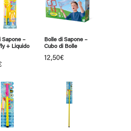
i Sapone –
Bolle di Sapone –
ly + Liquido
Cubo di Bolle
12,50
€
€