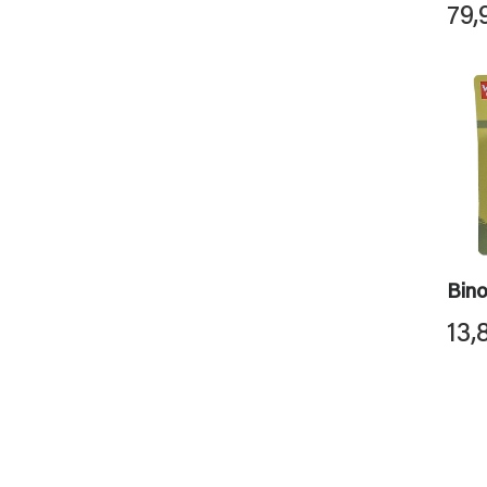
79,
Bin
13,