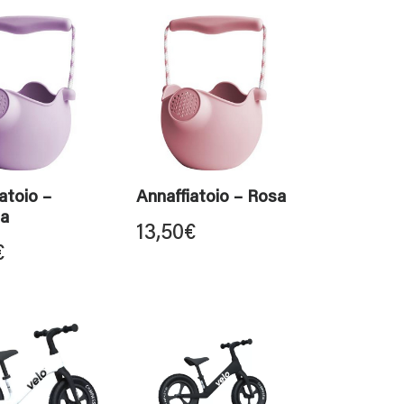
atoio –
Annaffiatoio – Rosa
a
13,50
€
€