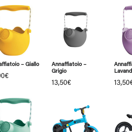
ffiatoio – Giallo
Annaffiatoio –
Annaffi
Grigio
Lavand
90
€
13,50
€
13,50