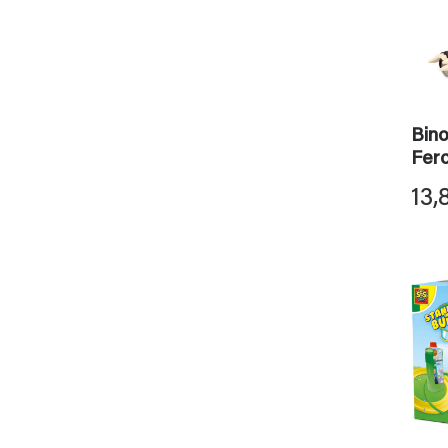
Bino
Fer
13,