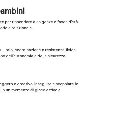
bambini
te per rispondere a esigenze e fasce d’età
orio e relazionale.
ilibrio, coordinazione e resistenza fisica.
po dell’autonomia e della sicurezza
gero e creativo. Inseguire e scoppiare le
ce in un momento di gioco attivo e