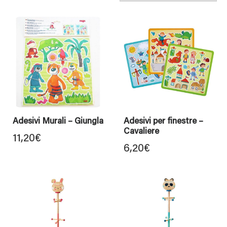
Adesivi Murali – Giungla
Adesivi per finestre –
Cavaliere
11,20
€
6,20
€