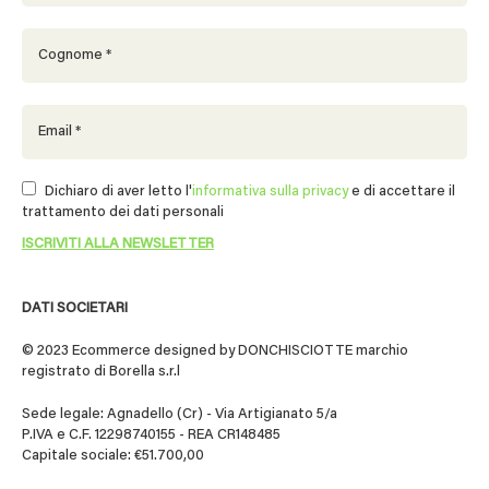
Dichiaro di aver letto l'
informativa sulla privacy
e di accettare il
trattamento dei dati personali
DATI SOCIETARI
© 2023 Ecommerce designed by DONCHISCIOTTE marchio
registrato di Borella s.r.l
Sede legale: Agnadello (Cr) - Via Artigianato 5/a
P.IVA e C.F. 12298740155 - REA CR148485
Capitale sociale: €51.700,00