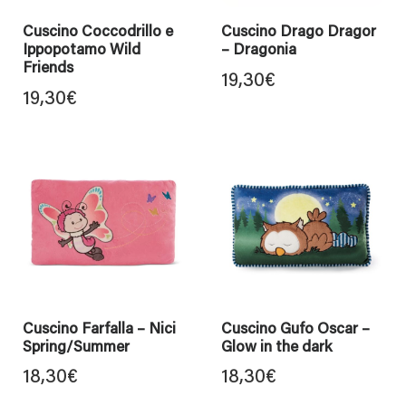
Cuscino Coccodrillo e
Cuscino Drago Dragor
Ippopotamo Wild
– Dragonia
Friends
19,30
€
19,30
€
Cuscino Farfalla – Nici
Cuscino Gufo Oscar –
Spring/Summer
Glow in the dark
18,30
€
18,30
€