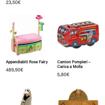
23,50
€
Appendiabiti Rose Fairy
Camion Pompieri –
Carica a Molla
489,90
€
5,80
€