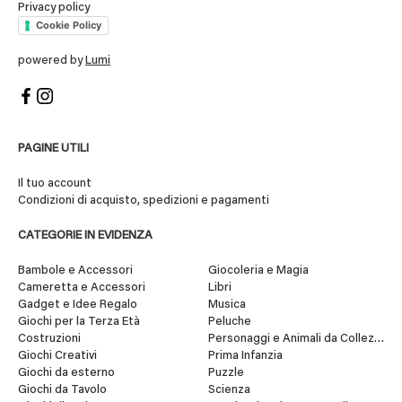
Privacy policy
Cookie Policy
powered by
Lumi
PAGINE UTILI
Il tuo account
Condizioni di acquisto, spedizioni e pagamenti
CATEGORIE IN EVIDENZA
Bambole e Accessori
Giocoleria e Magia
Cameretta e Accessori
Libri
Gadget e Idee Regalo
Musica
Giochi per la Terza Età
Peluche
Costruzioni
Personaggi e Animali da Collezione
Giochi Creativi
Prima Infanzia
Giochi da esterno
Puzzle
Giochi da Tavolo
Scienza