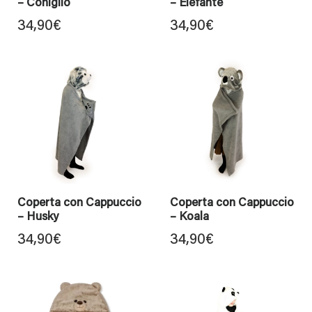
– Coniglio
– Elefante
34,90
€
34,90
€
Coperta con Cappuccio
Coperta con Cappuccio
– Husky
– Koala
34,90
€
34,90
€