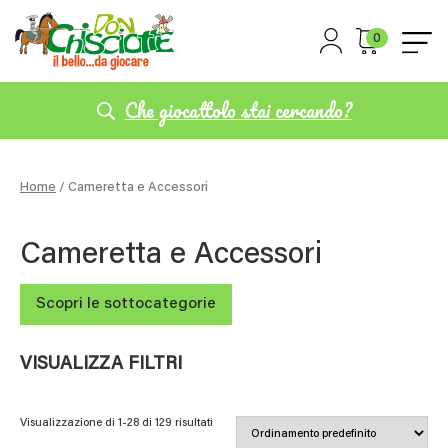
0
Che giocattolo stai cercando?
Home
/ Cameretta e Accessori
Cameretta e Accessori
Scopri le sottocategorie
VISUALIZZA FILTRI
Visualizzazione di 1-28 di 129 risultati