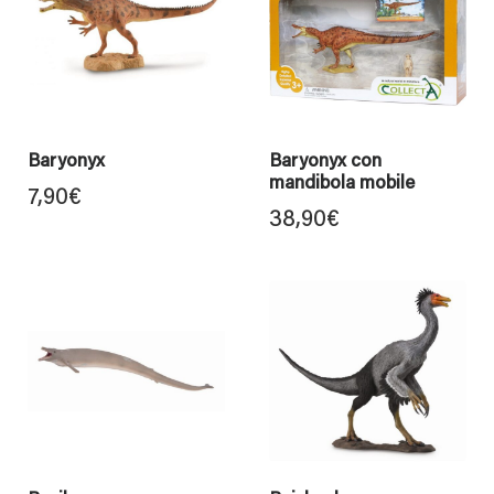
Baryonyx
Baryonyx con
mandibola mobile
7,90
€
38,90
€