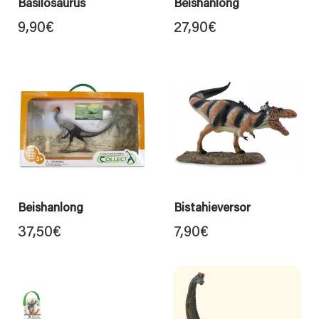
Basilosaurus
Beishanlong
9,90
€
27,90
€
Beishanlong
Bistahieversor
37,50
€
7,90
€