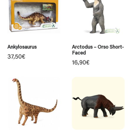
Ankylosaurus
Arctodus – Orso Short-
Faced
37,50
€
16,90
€