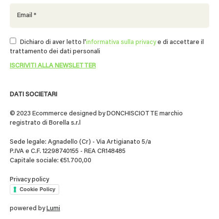
Dichiaro di aver letto l'
informativa sulla privacy
e di accettare il
trattamento dei dati personali
DATI SOCIETARI
© 2023 Ecommerce designed by DONCHISCIOTTE marchio
registrato di Borella s.r.l
Sede legale: Agnadello (Cr) - Via Artigianato 5/a
P.IVA e C.F. 12298740155 - REA CR148485
Capitale sociale: €51.700,00
Privacy policy
Cookie Policy
powered by
Lumi