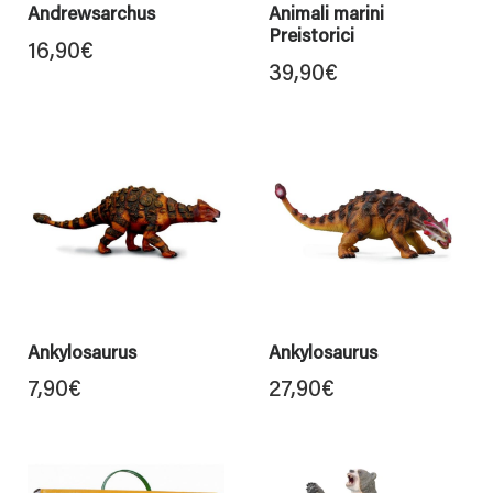
Andrewsarchus
Animali marini
Preistorici
16,90
€
39,90
€
Ankylosaurus
Ankylosaurus
7,90
€
27,90
€