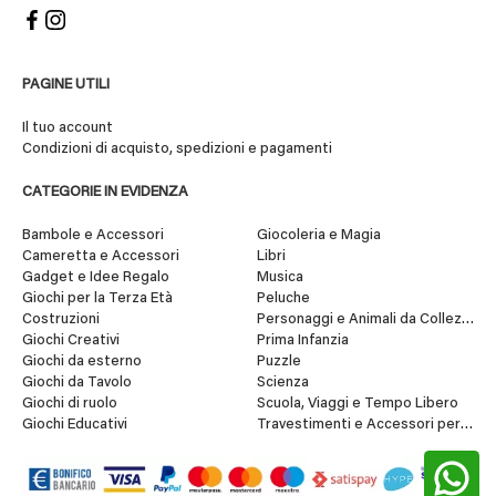
PAGINE UTILI
Il tuo account
Condizioni di acquisto, spedizioni e pagamenti
CATEGORIE IN EVIDENZA
Bambole e Accessori
Giocoleria e Magia
Cameretta e Accessori
Libri
Gadget e Idee Regalo
Musica
Giochi per la Terza Età
Peluche
Costruzioni
Personaggi e Animali da Collezione
Giochi Creativi
Prima Infanzia
Giochi da esterno
Puzzle
Giochi da Tavolo
Scienza
Giochi di ruolo
Scuola, Viaggi e Tempo Libero
Giochi Educativi
Travestimenti e Accessori per Fes