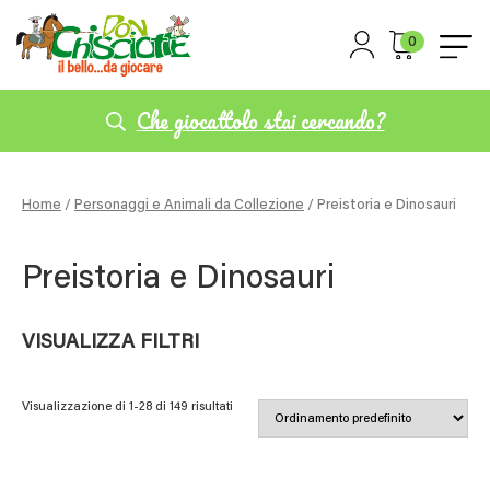
0
Che giocattolo stai cercando?
Home
/
Personaggi e Animali da Collezione
/ Preistoria e Dinosauri
Preistoria e Dinosauri
VISUALIZZA FILTRI
Visualizzazione di 1-28 di 149 risultati