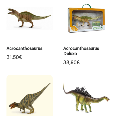
Acrocanthosaurus
Acrocanthosaurus
Deluxe
31,50
€
38,90
€