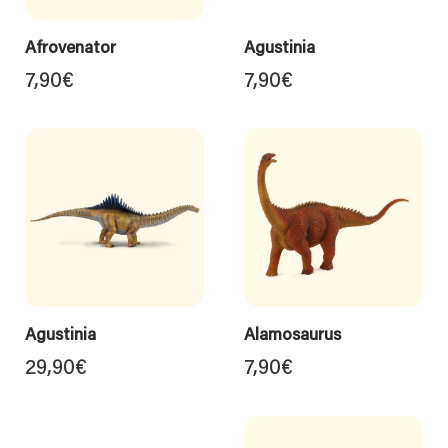
Afrovenator
Agustinia
7,90
€
7,90
€
Agustinia
Alamosaurus
29,90
€
7,90
€