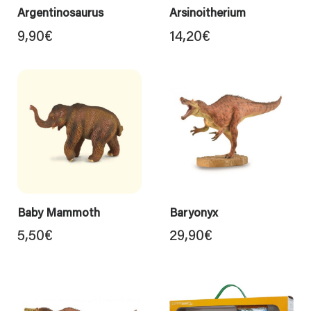
Argentinosaurus
Arsinoitherium
9,90
€
14,20
€
Baby Mammoth
Baryonyx
5,50
€
29,90
€