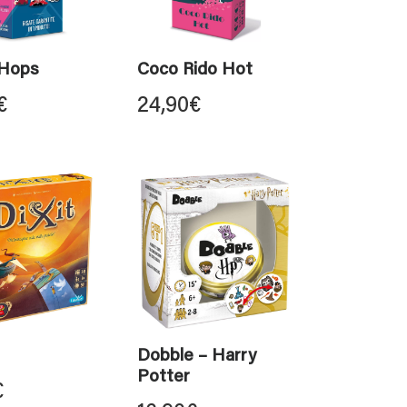
 Hops
Coco Rido Hot
€
24,90
€
Dobble – Harry
Potter
€