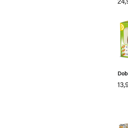
24,
Dob
13,