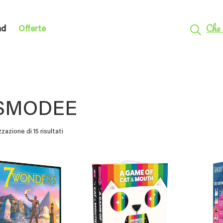
Che 
nd
Offerte
SMODEE
zzazione di 15 risultati