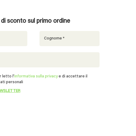
% di sconto sul primo ordine
 letto l'
informativa sulla privacy
e di accettare il
ati personali