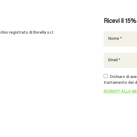
Ricevi il 15
 registrato di Borella s.r.l
Dichiaro di aver
trattamento dei d