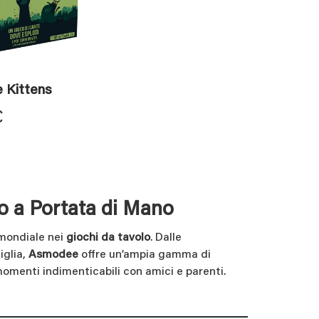
 Kittens
€
o a Portata di Mano
r mondiale nei
giochi da tavolo
. Dalle
iglia,
Asmodee
offre un’ampia gamma di
omenti indimenticabili con amici e parenti.