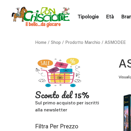
Tipologie
Età
Bra
Home
/
Shop
/ Prodotto Marchio / ASMODEE
A
Visuali
Sconto del 15%
Sul primo acquisto per iscritti
alla newsletter
Filtra Per Prezzo