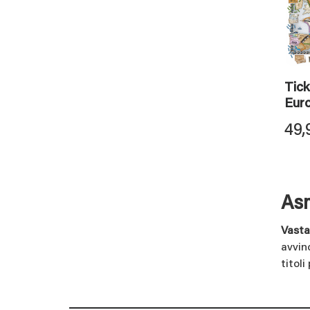
Tick
Eur
49,
Asm
Vasta
avvin
titol