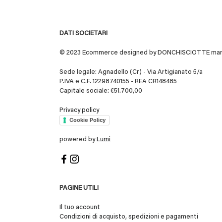
DATI SOCIETARI
© 2023 Ecommerce designed by DONCHISCIOTTE marchio
Sede legale: Agnadello (Cr) - Via Artigianato 5/a
P.IVA e C.F. 12298740155 - REA CR148485
Capitale sociale: €51.700,00
Privacy policy
Cookie Policy
powered by
Lumi
PAGINE UTILI
Il tuo account
Condizioni di acquisto, spedizioni e pagamenti