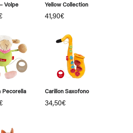
 – Volpe
Yellow Collection
€
41,90
€
n Pecorella
Carillon Saxofono
€
34,50
€