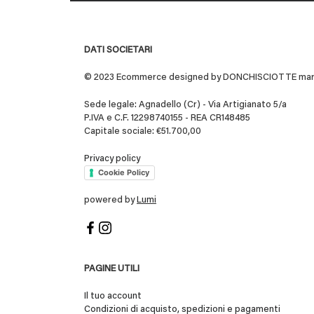
DATI SOCIETARI
© 2023 Ecommerce designed by DONCHISCIOTTE marchio
Sede legale: Agnadello (Cr) - Via Artigianato 5/a
P.IVA e C.F. 12298740155 - REA CR148485
Capitale sociale: €51.700,00
Privacy policy
Cookie Policy
powered by
Lumi
PAGINE UTILI
Il tuo account
Condizioni di acquisto, spedizioni e pagamenti