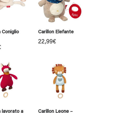
n Coniglio
Carillon Elefante
22,99
€
€
n lavorato a
Carillon Leone –