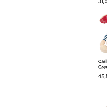
31,
Cari
Gre
45,