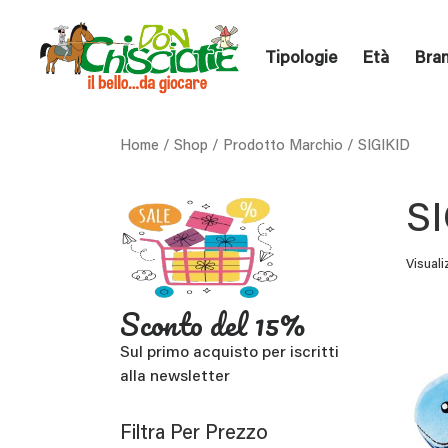
Tipologie
Età
Bra
Home
/
Shop
/ Prodotto Marchio / SIGIKID
SI
Visuali
Sconto del 15%
Sul primo acquisto per iscritti
alla newsletter
Filtra Per Prezzo