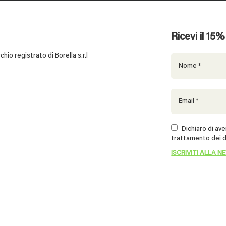
Ricevi il 15
 registrato di Borella s.r.l
Dichiaro di aver
trattamento dei d