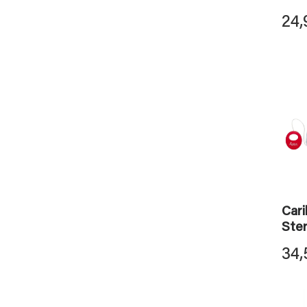
24,
Cari
Ste
34,