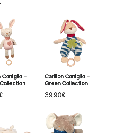
€
n Coniglio –
Carillon Coniglio –
Collection
Green Collection
€
39,90
€