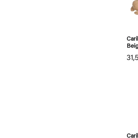
Cari
Bei
31,
Cari