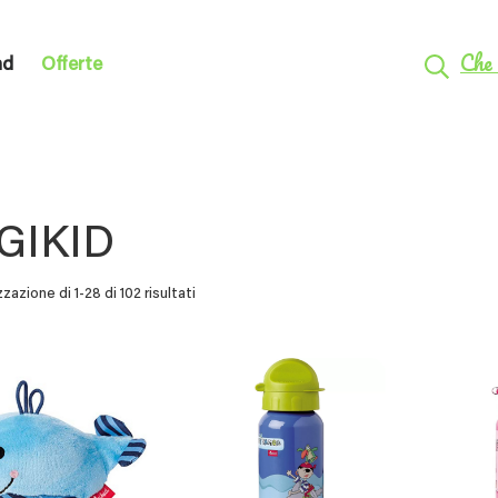
Che 
nd
Offerte
GIKID
zzazione di 1-28 di 102 risultati