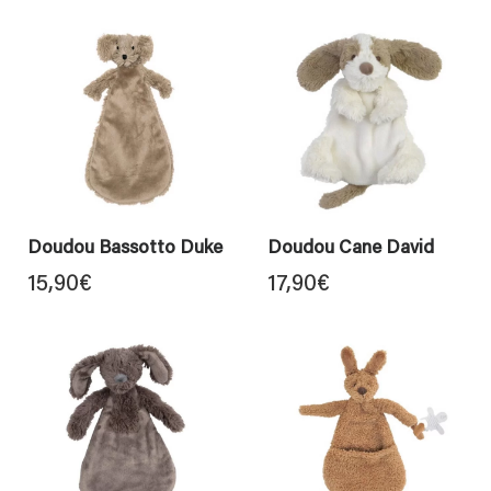
Doudou Bassotto Duke
Doudou Cane David
15,90
€
17,90
€