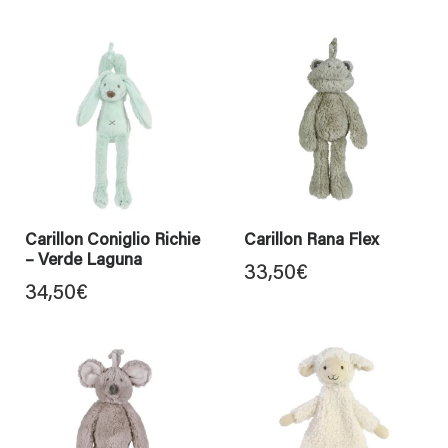
Carillon Coniglio Richie
Carillon Rana Flex
– Verde Laguna
33,50
€
34,50
€