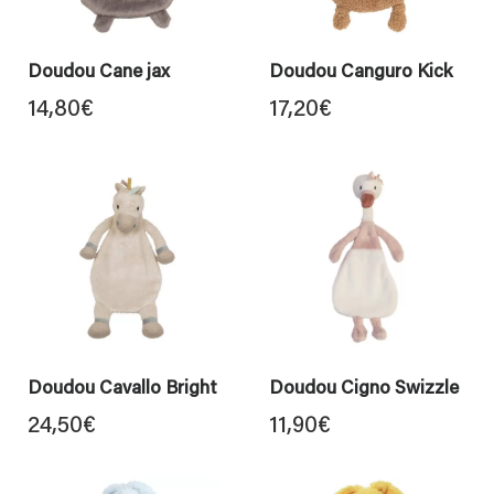
Doudou Cane jax
Doudou Canguro Kick
14,80
€
17,20
€
Doudou Cavallo Bright
Doudou Cigno Swizzle
24,50
€
11,90
€