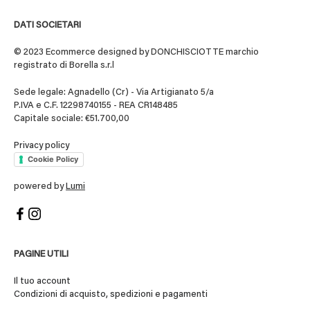
DATI SOCIETARI
© 2023 Ecommerce designed by DONCHISCIOTTE marchio
registrato di Borella s.r.l
Sede legale: Agnadello (Cr) - Via Artigianato 5/a
P.IVA e C.F. 12298740155 - REA CR148485
Capitale sociale: €51.700,00
Privacy policy
Cookie Policy
powered by
Lumi
PAGINE UTILI
Il tuo account
Condizioni di acquisto, spedizioni e pagamenti