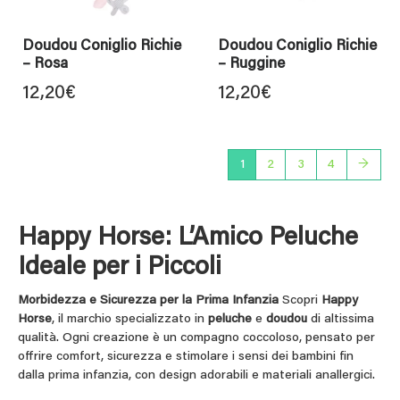
Doudou Coniglio Richie
Doudou Coniglio Richie
– Rosa
– Ruggine
12,20
€
12,20
€
1
2
3
4
→
Happy Horse: L’Amico Peluche
Ideale per i Piccoli
Morbidezza e Sicurezza per la Prima Infanzia
Scopri
Happy
Horse
, il marchio specializzato in
peluche
e
doudou
di altissima
qualità. Ogni creazione è un compagno coccoloso, pensato per
offrire comfort, sicurezza e stimolare i sensi dei bambini fin
dalla prima infanzia, con design adorabili e materiali anallergici.