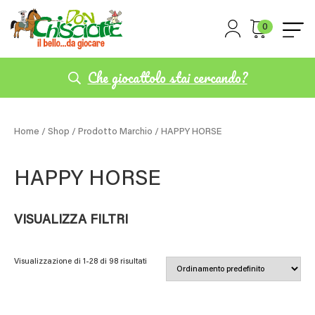
0
Che giocattolo stai cercando?
Home
/
Shop
/ Prodotto Marchio / HAPPY HORSE
HAPPY HORSE
VISUALIZZA FILTRI
Visualizzazione di 1-28 di 98 risultati