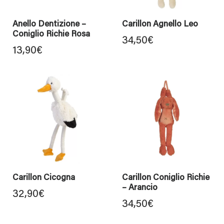
Anello Dentizione –
Carillon Agnello Leo
Coniglio Richie Rosa
34,50
€
13,90
€
Carillon Cicogna
Carillon Coniglio Richie
– Arancio
32,90
€
34,50
€