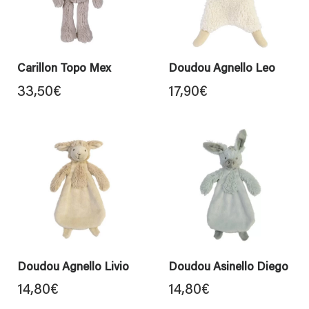
Carillon Topo Mex
Doudou Agnello Leo
33,50
€
17,90
€
Doudou Agnello Livio
Doudou Asinello Diego
14,80
€
14,80
€