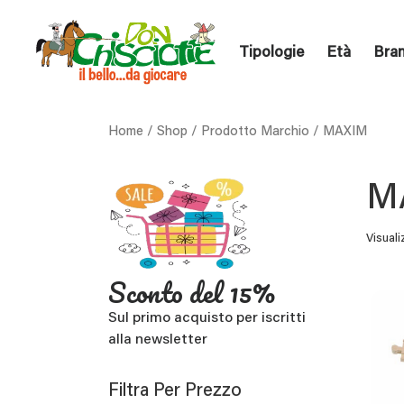
Tipologie
Età
Bra
Home
/
Shop
/ Prodotto Marchio / MAXIM
M
Visuali
Sconto del 15%
Sul primo acquisto per iscritti
alla newsletter
Filtra Per Prezzo