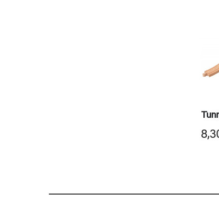
Tunn
8,3