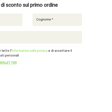
% di sconto sul primo ordine
 letto l'
informativa sulla privacy
e di accettare il
ati personali