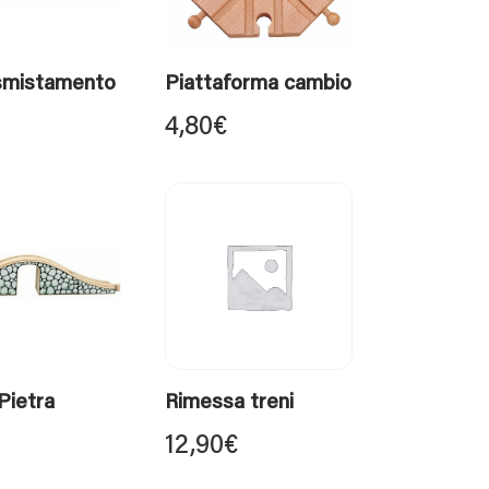
 smistamento
Piattaforma cambio
4,80
€
Pietra
Rimessa treni
12,90
€