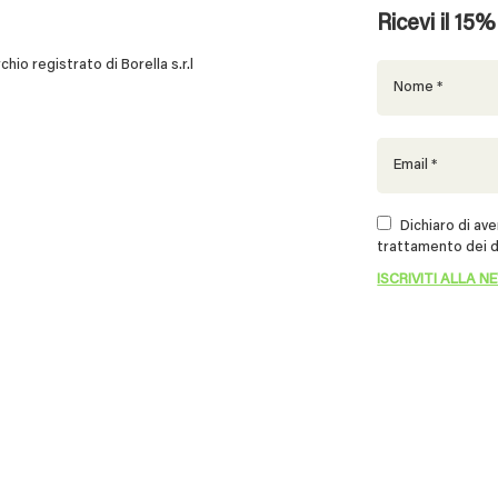
Ricevi il 15
 registrato di Borella s.r.l
Dichiaro di aver
trattamento dei d