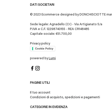
DATI SOCIETARI
© 2023 Ecommerce designed by DONCHISCIOTTE marchio
Sede legale: Agnadello (Cr) - Via Artigianato 5/a
P.IVA e C.F. 12298740155 - REA CR148485
Capitale sociale: €51.700,00
Privacy policy
Cookie Policy
powered by
Lumi
PAGINE UTILI
Il tuo account
Condizioni di acquisto, spedizioni e pagamenti
CATEGORIE IN EVIDENZA