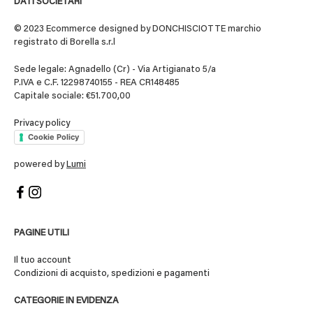
DATI SOCIETARI
© 2023 Ecommerce designed by DONCHISCIOTTE marchio
registrato di Borella s.r.l
Sede legale: Agnadello (Cr) - Via Artigianato 5/a
P.IVA e C.F. 12298740155 - REA CR148485
Capitale sociale: €51.700,00
Privacy policy
Cookie Policy
powered by
Lumi
PAGINE UTILI
Il tuo account
Condizioni di acquisto, spedizioni e pagamenti
CATEGORIE IN EVIDENZA