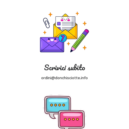
Scrivici subito
ordini@donchisciotte.info