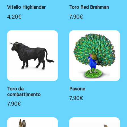
Vitello Highlander
Toro Red Brahman
4,20
€
7,90
€
Toro da
Pavone
combattimento
7,90
€
7,90
€