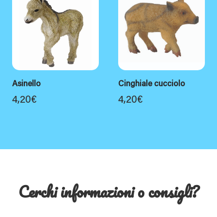
Asinello
Cinghiale cucciolo
4,20
€
4,20
€
Cerchi informazioni o consigli?