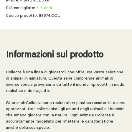
Misure: 4.8H x 9.5L x cm
Età consigliata:
3-6 anni
Codice prodotto: 88674.COL
Informazioni sul prodotto
Collecta è una linea di giocattoli che offre una vasta selezione
di animali in miniatura. Questa serie comprende animali di
diverse specie provenienti da tutto il mondo, riprodotti in modo
realistico e dettagliato.
Gli animali Collecta sono realizzati in plastica resistente e sono
apprezzati tra i collezionisti, gli amanti degli animali e i bambini
che amano giocare con la natura. Ogni animale Collecta è
accuratamante modellato per riflettere le caratteristiche
uniche della sua specie.