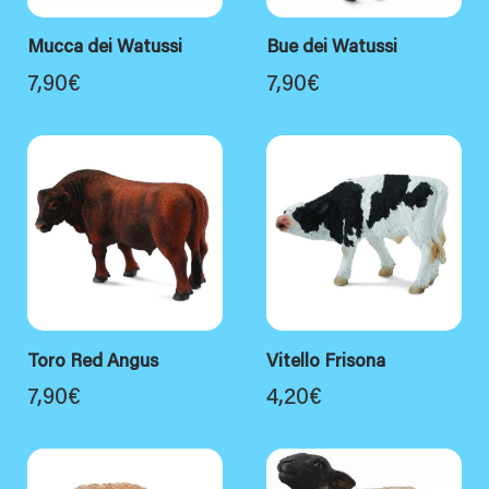
Mucca dei Watussi
Bue dei Watussi
7,90
€
7,90
€
Toro Red Angus
Vitello Frisona
7,90
€
4,20
€