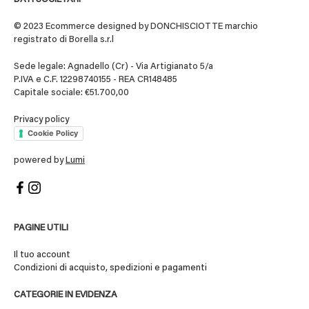
© 2023 Ecommerce designed by DONCHISCIOTTE marchio
registrato di Borella s.r.l
Sede legale: Agnadello (Cr) - Via Artigianato 5/a
P.IVA e C.F. 12298740155 - REA CR148485
Capitale sociale: €51.700,00
Privacy policy
Cookie Policy
powered by
Lumi
PAGINE UTILI
Il tuo account
Condizioni di acquisto, spedizioni e pagamenti
CATEGORIE IN EVIDENZA