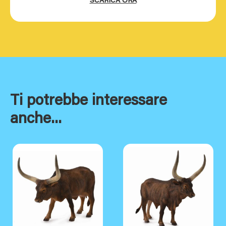
SCARICA ORA
Ti potrebbe interessare
anche...