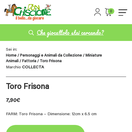
0
Che giocattolo stai cercando?
Sei in:
Home
/
Personaggi e Animali da Collezione
/
Miniature
Animali
/
Fattoria
/ Toro Frisona
Marchio
COLLECTA
Toro Frisona
7,90
€
FARM: Toro Frisona – Dimensione: 12cm x 6.5 cm