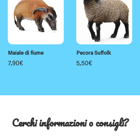
Maiale di fiume
Pecora Suffolk
7,90
€
5,50
€
Cerchi informazioni o consigli?