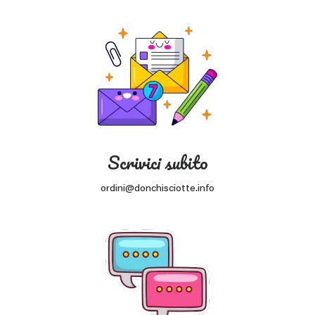
Scrivici subito
ordini@donchisciotte.info