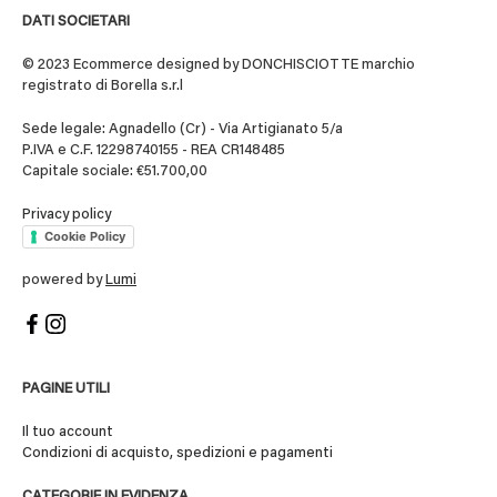
DATI SOCIETARI
© 2023 Ecommerce designed by DONCHISCIOTTE marchio
registrato di Borella s.r.l
Sede legale: Agnadello (Cr) - Via Artigianato 5/a
P.IVA e C.F. 12298740155 - REA CR148485
Capitale sociale: €51.700,00
Privacy policy
Cookie Policy
powered by
Lumi
PAGINE UTILI
Il tuo account
Condizioni di acquisto, spedizioni e pagamenti
CATEGORIE IN EVIDENZA