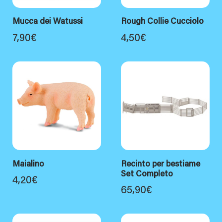
Mucca dei Watussi
Rough Collie Cucciolo
7,90
€
4,50
€
Maialino
Recinto per bestiame
Set Completo
4,20
€
65,90
€