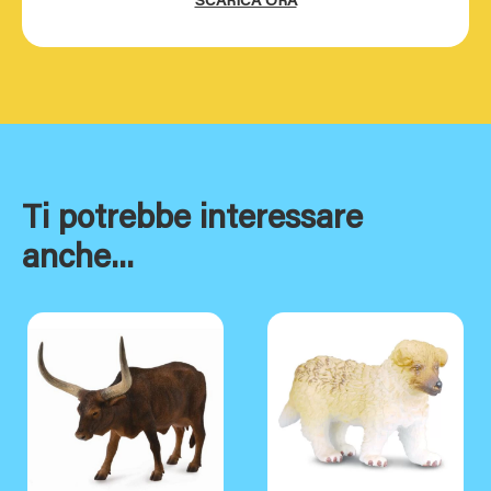
SCARICA ORA
Ti potrebbe interessare
anche...