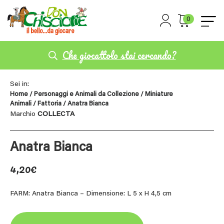
0
Che giocattolo stai cercando?
Sei in:
Home
/
Personaggi e Animali da Collezione
/
Miniature
Animali
/
Fattoria
/ Anatra Bianca
Marchio
COLLECTA
Anatra Bianca
4,20
€
FARM: Anatra Bianca – Dimensione: L 5 x H 4,5 cm