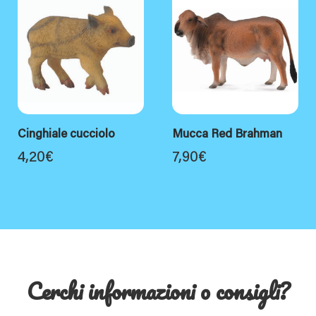
Cinghiale cucciolo
Mucca Red Brahman
4,20
€
7,90
€
Cerchi informazioni o consigli?