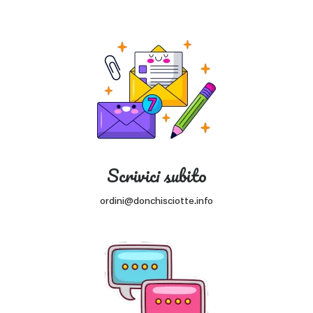
Scrivici subito
ordini@donchisciotte.info