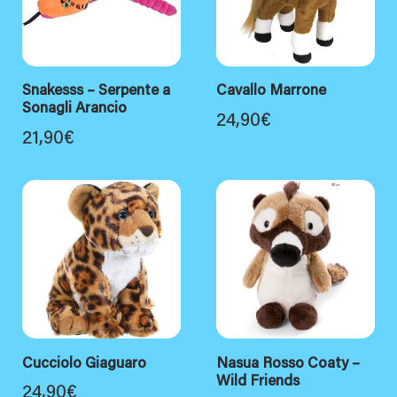
Snakesss – Serpente a
Cavallo Marrone
Sonagli Arancio
24,90
€
21,90
€
Cucciolo Giaguaro
Nasua Rosso Coaty –
Wild Friends
24,90
€