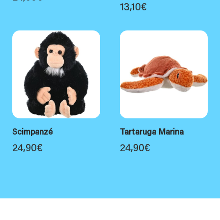
13,10
€
Scimpanzé
Tartaruga Marina
24,90
€
24,90
€