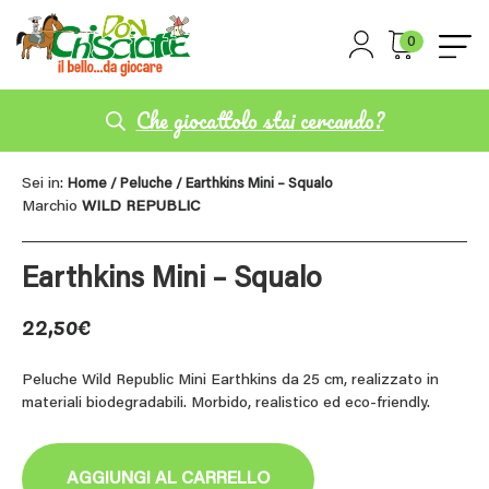
0
Che giocattolo stai cercando?
Sei in:
Home
/
Peluche
/ Earthkins Mini – Squalo
Marchio
WILD REPUBLIC
Earthkins Mini – Squalo
22,50
€
Peluche Wild Republic Mini Earthkins da 25 cm, realizzato in
materiali biodegradabili. Morbido, realistico ed eco-friendly.
AGGIUNGI AL CARRELLO