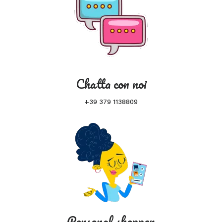
Chatta con noi
+39 379 1138809
Personal shopper