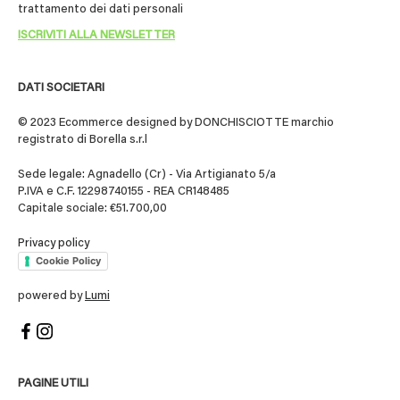
trattamento dei dati personali
DATI SOCIETARI
© 2023 Ecommerce designed by DONCHISCIOTTE marchio
registrato di Borella s.r.l
Sede legale: Agnadello (Cr) - Via Artigianato 5/a
P.IVA e C.F. 12298740155 - REA CR148485
Capitale sociale: €51.700,00
Privacy policy
Cookie Policy
powered by
Lumi
PAGINE UTILI