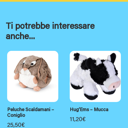
Ti potrebbe interessare
anche...
Peluche Scaldamani –
Hug’Ems – Mucca
Coniglio
11,20
€
25,50
€