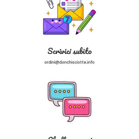
Scrivici subito
ordini@donchisciotte.info