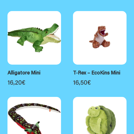
Alligatore Mini
T-Rex – EcoKins Mini
16,20
€
16,50
€