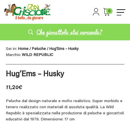
0
Che giocattolo stai cercando?
Sei in:
Home
/
Peluche
/ Hug’Ems – Husky
Marchio
WILD REPUBLIC
Hug’Ems – Husky
11,20
€
Peluche dal design naturale e molto realistico. Super morbido e
tenero realizzato con materiali di assoluta qualità. La Wild
Republic è specializzata nella produzione di peluche e giocattoli
educativi dal 1979. Dimensione: 17 cm