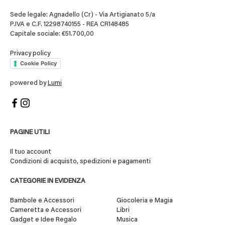
Sede legale: Agnadello (Cr) - Via Artigianato 5/a
P.IVA e C.F. 12298740155 - REA CR148485
Capitale sociale: €51.700,00
Privacy policy
Cookie Policy
powered by
Lumi
PAGINE UTILI
Il tuo account
Condizioni di acquisto, spedizioni e pagamenti
CATEGORIE IN EVIDENZA
Bambole e Accessori
Giocoleria e Magia
Cameretta e Accessori
Libri
Gadget e Idee Regalo
Musica