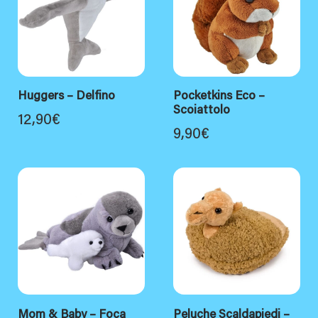
Huggers – Delfino
Pocketkins Eco –
Scoiattolo
12,90
€
9,90
€
Mom & Baby – Foca
Peluche Scaldapiedi –