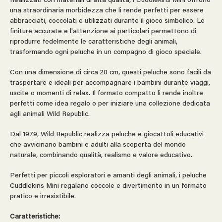
Realizzati con materiali di alta qualità, i Cuddlekins Mini offrono
una straordinaria morbidezza che li rende perfetti per essere
abbracciati, coccolati e utilizzati durante il gioco simbolico. Le
finiture accurate e l'attenzione ai particolari permettono di
riprodurre fedelmente le caratteristiche degli animali,
trasformando ogni peluche in un compagno di gioco speciale.
Con una dimensione di circa 20 cm, questi peluche sono facili da
trasportare e ideali per accompagnare i bambini durante viaggi,
uscite o momenti di relax. Il formato compatto li rende inoltre
perfetti come idea regalo o per iniziare una collezione dedicata
agli animali Wild Republic.
Dal 1979, Wild Republic realizza peluche e giocattoli educativi
che avvicinano bambini e adulti alla scoperta del mondo
naturale, combinando qualità, realismo e valore educativo.
Perfetti per piccoli esploratori e amanti degli animali, i peluche
Cuddlekins Mini regalano coccole e divertimento in un formato
pratico e irresistibile.
Caratteristiche: