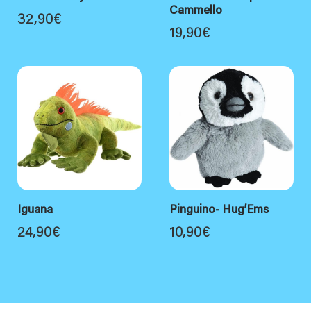
Cammello
32,90
€
19,90
€
Iguana
Pinguino- Hug’Ems
24,90
€
10,90
€