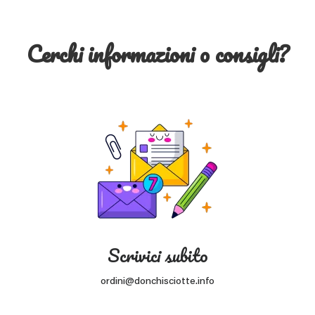
Cerchi informazioni o consigli?
Scrivici subito
ordini@donchisciotte.info