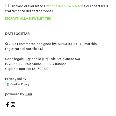
Dichiaro di aver letto l'
informativa sulla privacy
e di accettare il
trattamento dei dati personali
DATI SOCIETARI
© 2023 Ecommerce designed by DONCHISCIOTTE marchio
registrato di Borella s.r.l
Sede legale: Agnadello (Cr) - Via Artigianato 5/a
P.IVA e C.F. 12298740155 - REA CR148485
Capitale sociale: €51.700,00
Privacy policy
Cookie Policy
powered by
Lumi