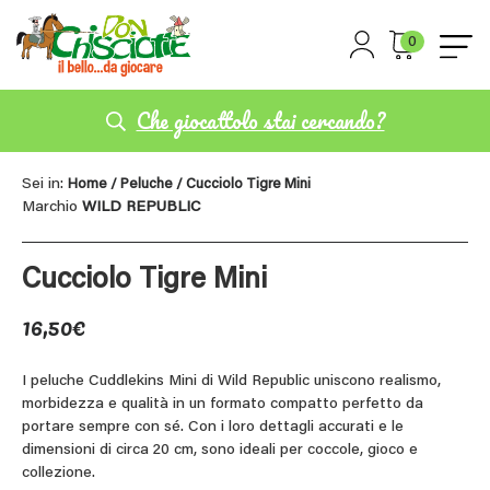
0
Che giocattolo stai cercando?
Sei in:
Home
/
Peluche
/ Cucciolo Tigre Mini
Marchio
WILD REPUBLIC
Cucciolo Tigre Mini
16,50
€
I peluche Cuddlekins Mini di Wild Republic uniscono realismo,
morbidezza e qualità in un formato compatto perfetto da
portare sempre con sé. Con i loro dettagli accurati e le
dimensioni di circa 20 cm, sono ideali per coccole, gioco e
collezione.