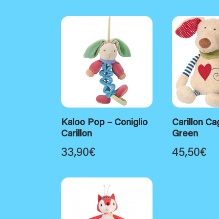
Kaloo Pop – Coniglio
Carillon Ca
Carillon
Green
33,90
€
45,50
€