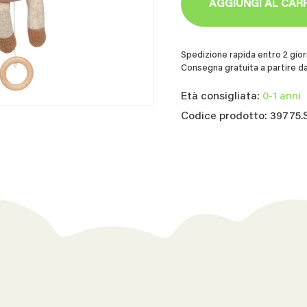
AGGIUNGI AL CAR
Spedizione rapida entro 2 giorn
Consegna gratuita a partire da
Età consigliata:
0-1 anni
Codice prodotto: 39775.