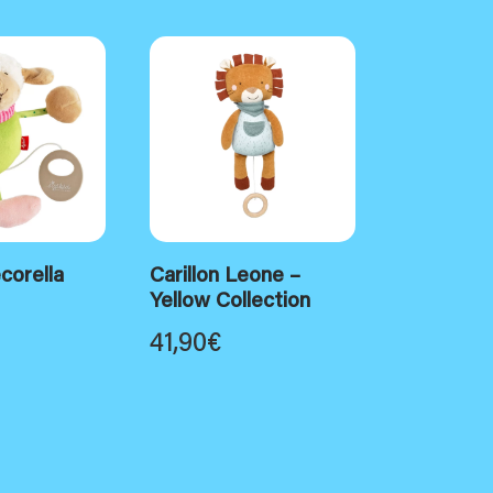
ecorella
Carillon Leone –
Yellow Collection
41,90
€