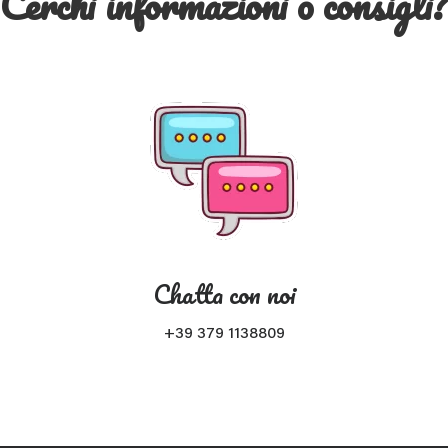
Cerchi informazioni o consigli
Chatta con noi
+39 379 1138809