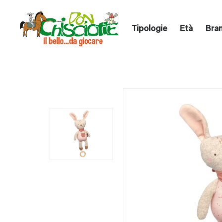
Tipologie
Età
Bra