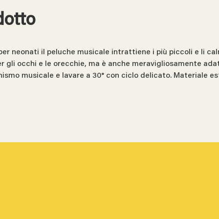
dotto
per neonati il peluche musicale intrattiene i più piccoli e li 
er gli occhi e le orecchie, ma è anche meravigliosamente adat
nismo musicale e lavare a 30° con ciclo delicato. Materiale 