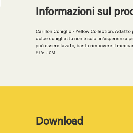
Informazioni sul pro
Carillon Coniglio - Yellow Collection. Adatto 
dolce coniglietto non è solo un'esperienza p
può essere lavato, basta rimuovere il mecca
Età: +0M
Download