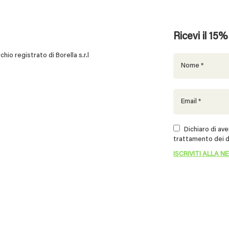
Ricevi il 15
 registrato di Borella s.r.l
Dichiaro di aver
trattamento dei d