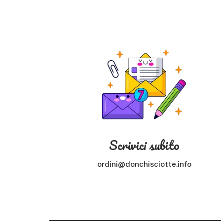
Scrivici subito
ordini@donchisciotte.info