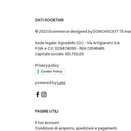
DATI SOCIETARI
© 2023 Ecommerce designed by DONCHISCIOTTE marchio
Sede legale: Agnadello (Cr) - Via Artigianato 5/a
P.IVA e C.F. 12298740155 - REA CR148485
Capitale sociale: €51.700,00
Privacy policy
Cookie Policy
powered by
Lumi
PAGINE UTILI
Il tuo account
Condizioni di acquisto, spedizioni e pagamenti