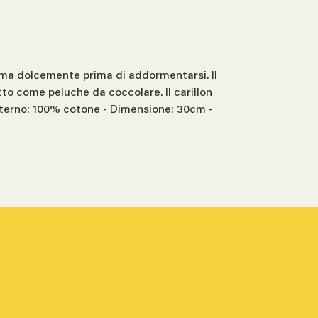
calma dolcemente prima di addormentarsi. Il
to come peluche da coccolare. Il carillon
esterno: 100% cotone - Dimensione: 30cm -