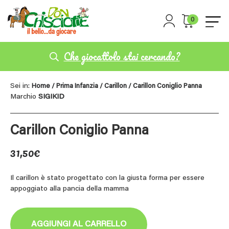
0
Che giocattolo stai cercando?
Sei in:
Home
/
Prima Infanzia
/
Carillon
/ Carillon Coniglio Panna
Marchio
SIGIKID
Carillon Coniglio Panna
31,50
€
Il carillon è stato progettato con la giusta forma per essere
appoggiato alla pancia della mamma
AGGIUNGI AL CARRELLO