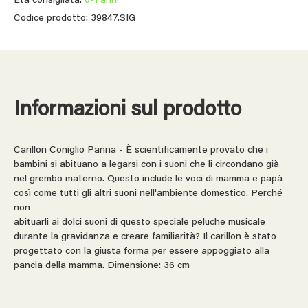
Età consigliata:
0-1 anni
Codice prodotto: 39847.SIG
Informazioni sul prodotto
Carillon Coniglio Panna - È scientificamente provato che i
bambini si abituano a legarsi con i suoni che li circondano già
nel grembo materno. Questo include le voci di mamma e papà
così come tutti gli altri suoni nell'ambiente domestico. Perché
non
abituarli ai dolci suoni di questo speciale peluche musicale
durante la gravidanza e creare familiarità? Il carillon è stato
progettato con la giusta forma per essere appoggiato alla
pancia della mamma. Dimensione: 36 cm