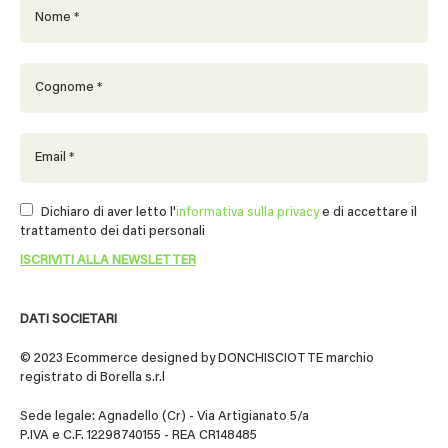
Dichiaro di aver letto l'
informativa sulla privacy
e di accettare il
trattamento dei dati personali
DATI SOCIETARI
© 2023 Ecommerce designed by DONCHISCIOTTE marchio
registrato di Borella s.r.l
Sede legale: Agnadello (Cr) - Via Artigianato 5/a
P.IVA e C.F. 12298740155 - REA CR148485