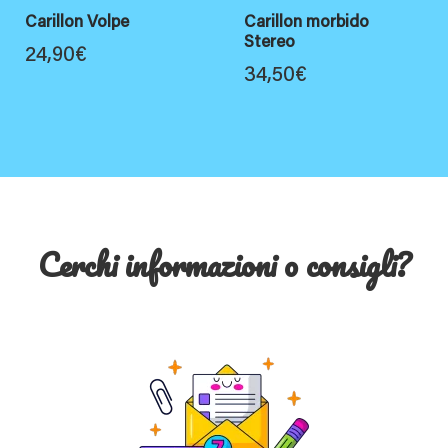
Carillon Volpe
Carillon morbido
Stereo
24,90
€
34,50
€
Cerchi informazioni o consigli?