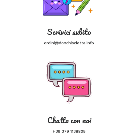
Scrivici subito
ordini@donchisciotte.info
Chatta con noi
+39 379 1138809