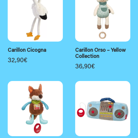
Carillon Cicogna
Carillon Orso – Yellow
Collection
32,90
€
36,90
€