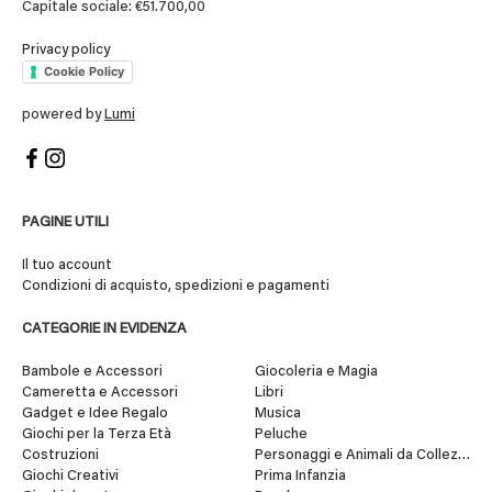
Capitale sociale: €51.700,00
Privacy policy
Cookie Policy
powered by
Lumi
PAGINE UTILI
Il tuo account
Condizioni di acquisto, spedizioni e pagamenti
CATEGORIE IN EVIDENZA
Bambole e Accessori
Giocoleria e Magia
Cameretta e Accessori
Libri
Gadget e Idee Regalo
Musica
Giochi per la Terza Età
Peluche
Costruzioni
Personaggi e Animali da Collezione
Giochi Creativi
Prima Infanzia