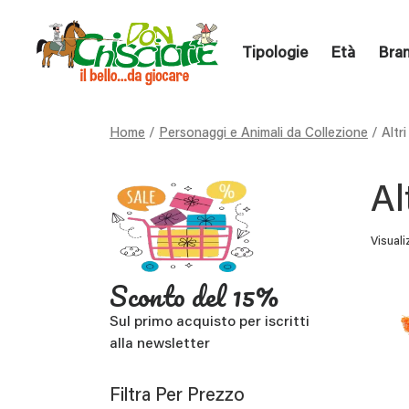
Tipologie
Età
Bra
Home
/
Personaggi e Animali da Collezione
/ Altr
Al
Visuali
Sconto del 15%
Sul primo acquisto per iscritti
alla newsletter
Filtra Per Prezzo