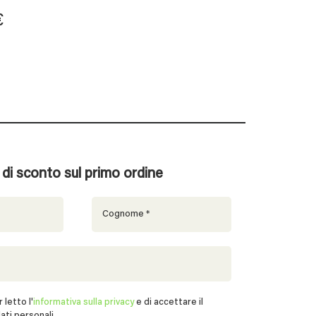
€
% di sconto sul primo ordine
 letto l'
informativa sulla privacy
e di accettare il
ati personali