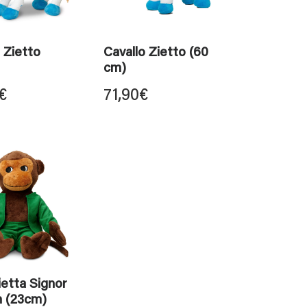
 Zietto
Cavallo Zietto (60
cm)
€
71,90
€
etta Signor
n (23cm)