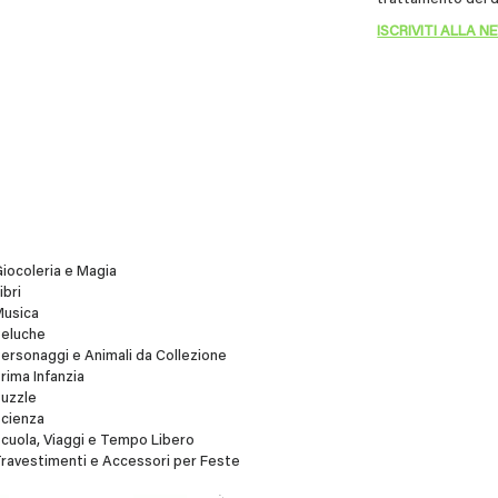
iocoleria e Magia
ibri
Musica
Peluche
ersonaggi e Animali da Collezione
rima Infanzia
uzzle
cienza
cuola, Viaggi e Tempo Libero
ravestimenti e Accessori per Feste