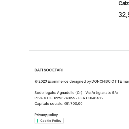
Cal
32,
DATI SOCIETARI
© 2023 Ecommerce designed by DONCHISCIOTTE marchio
Sede legale: Agnadello (Cr) - Via Artigianato 5/a
P.IVA e C.F. 12298740155 - REA CR148485
Capitale sociale: €51.700,00
Privacy policy
Cookie Policy