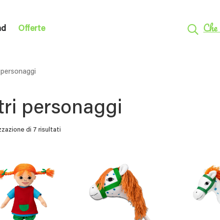
Che 
nd
Offerte
i personaggi
tri personaggi
zzazione di 7 risultati