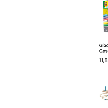
Gioc
Gess
11,