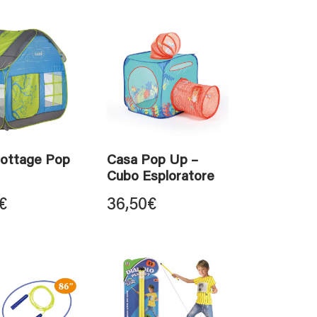
ottage Pop
Casa Pop Up –
Cubo Esploratore
€
36,50
€