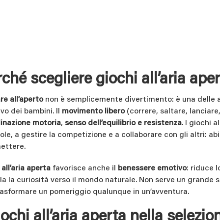
ché scegliere giochi all’aria ape
re all’aperto
non è semplicemente divertimento: è una delle att
vo dei bambini. Il
movimento libero
(correre, saltare, lanciare
inazione motoria
,
senso dell’equilibrio e resistenza
. I giochi 
gole, a gestire la competizione e a collaborare con gli altri:
ettere.
 all’aria aperta
favorisce anche il
benessere emotivo
: riduce 
la la curiosità verso il mondo naturale. Non serve un grande s
rasformare un pomeriggio qualunque in un’avventura.
iochi all’aria aperta nella selezi