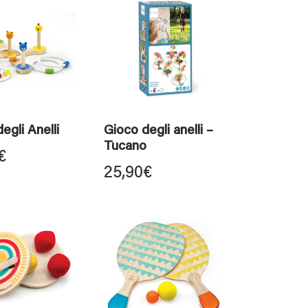
egli Anelli
Gioco degli anelli –
Tucano
€
25,90
€