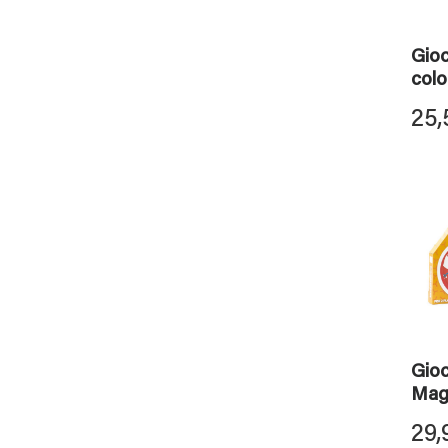
Gioc
colo
25,
Gio
Mag
29,