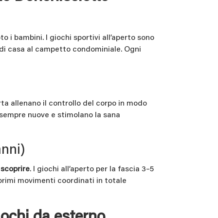
 i bambini. I giochi sportivi all’aperto sono
no di casa al campetto condominiale. Ogni
perta allenano il controllo del corpo in modo
e sempre nuove e stimolano la sana
anni)
 scoprire
. I giochi all’aperto per la fascia 3–5
 primi movimenti coordinati in totale
iochi da esterno