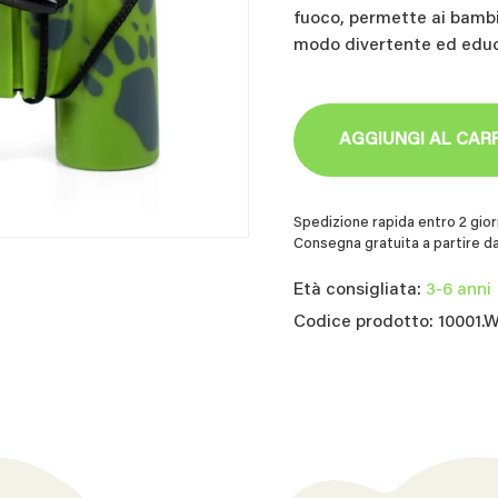
fuoco, permette ai bambin
modo divertente ed educ
AGGIUNGI AL CAR
Spedizione rapida entro 2 giorn
Consegna gratuita a partire da
Età consigliata:
3-6 anni
Codice prodotto: 10001.