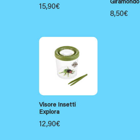
Giramondo
15,90
€
8,50
€
Visore Insetti
Explora
12,90
€