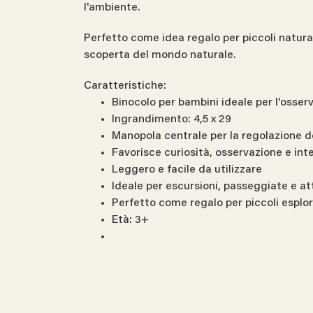
l'ambiente.
Perfetto come idea regalo per piccoli natural
scoperta del mondo naturale.
Caratteristiche:
Binocolo per bambini ideale per l'osser
Ingrandimento: 4,5 x 29
Manopola centrale per la regolazione d
Favorisce curiosità, osservazione e int
Leggero e facile da utilizzare
Ideale per escursioni, passeggiate e att
Perfetto come regalo per piccoli esplor
Età: 3+