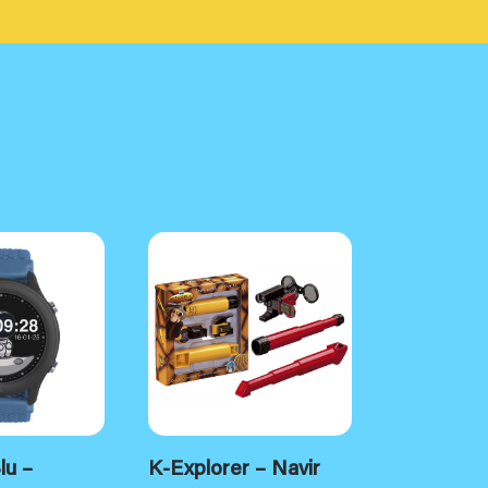
lu –
K-Explorer – Navir