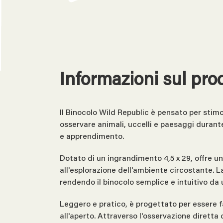
Informazioni sul pro
Il Binocolo Wild Republic è pensato per stimo
osservare animali, uccelli e paesaggi durante
e apprendimento.
Dotato di un ingrandimento 4,5 x 29, offre una
all'esplorazione dell'ambiente circostante. 
rendendo il binocolo semplice e intuitivo da 
Leggero e pratico, è progettato per essere fa
all'aperto. Attraverso l'osservazione diretta