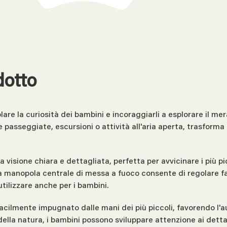
dotto
lare la curiosità dei bambini e incoraggiarli a esplorare il me
 passeggiate, escursioni o attività all'aria aperta, trasforma
 visione chiara e dettagliata, perfetta per avvicinare i più pi
La manopola centrale di messa a fuoco consente di regolare f
utilizzare anche per i bambini.
cilmente impugnato dalle mani dei più piccoli, favorendo l'au
 della natura, i bambini possono sviluppare attenzione ai detta