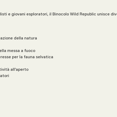
isti e giovani esploratori, il Binocolo Wild Republic unisce d
vazione della natura
ella messa a fuoco
eresse per la fauna selvatica
ività all'aperto
atori