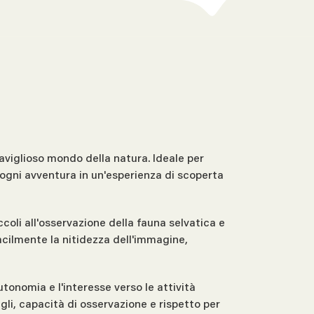
raviglioso mondo della natura. Ideale per
 ogni avventura in un'esperienza di scoperta
ccoli all'osservazione della fauna selvatica e
acilmente la nitidezza dell'immagine,
tonomia e l'interesse verso le attività
gli, capacità di osservazione e rispetto per