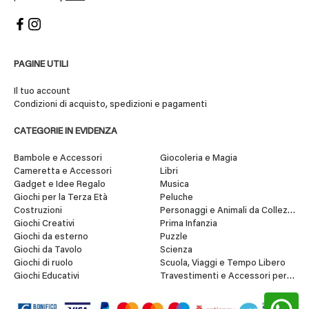
PAGINE UTILI
Il tuo account
Condizioni di acquisto, spedizioni e pagamenti
CATEGORIE IN EVIDENZA
Bambole e Accessori
Giocoleria e Magia
Cameretta e Accessori
Libri
Gadget e Idee Regalo
Musica
Giochi per la Terza Età
Peluche
Costruzioni
Personaggi e Animali da Collezione
Giochi Creativi
Prima Infanzia
Giochi da esterno
Puzzle
Giochi da Tavolo
Scienza
Giochi di ruolo
Scuola, Viaggi e Tempo Libero
Giochi Educativi
Travestimenti e Accessori per Fes