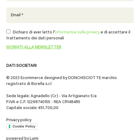
Dichiaro di aver letto l'
informativa sulla privacy
e di accettare il
trattamento dei dati personali
DATI SOCIETARI
© 2023 Ecommerce designed by DONCHISCIOTTE marchio
registrato di Borella s.r.l
Sede legale: Agnadello (Cr) - Via Artigianato 5/a
P.IVA e C.F. 12298740155 - REA CR148485
Capitale sociale: €51.700,00
Privacy policy
Cookie Policy
powered by
Lumi