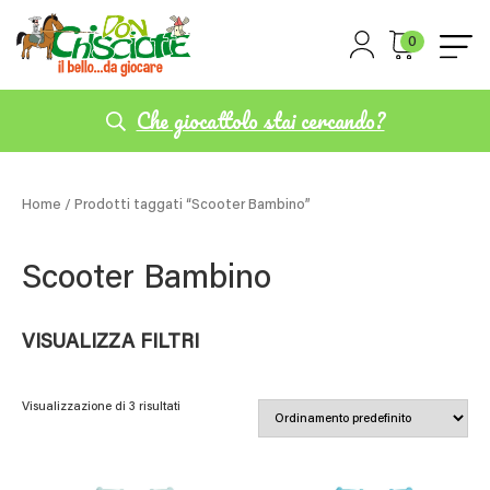
0
Che giocattolo stai cercando?
Home
/ Prodotti taggati “Scooter Bambino”
Scooter Bambino
VISUALIZZA FILTRI
Visualizzazione di 3 risultati