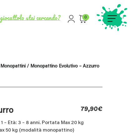
giocattolo stai cercando?
0
/
Monopattini
/ Monopattino Evolutivo – Azzurro
79,90
€
urro
1 – Età: 3 – 8 anni. Portata Max 20 kg
Max 50 kg (modalità monopattino)