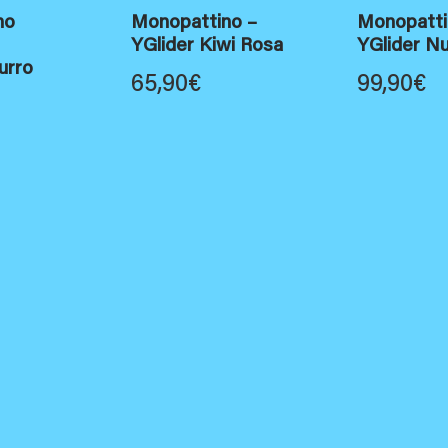
no
Monopattino –
Monopatti
YGlider Kiwi Rosa
YGlider N
urro
65,90
€
99,90
€