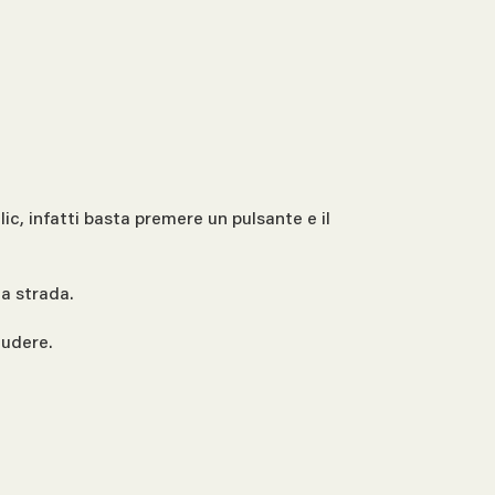
c, infatti basta premere un pulsante e il
a strada.
iudere.