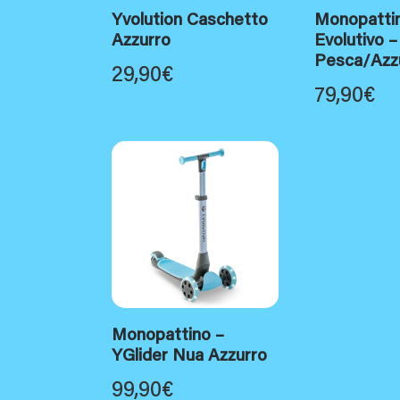
Yvolution Caschetto
Monopatti
Azzurro
Evolutivo –
Pesca/Azz
29,90
€
79,90
€
Monopattino –
YGlider Nua Azzurro
99,90
€