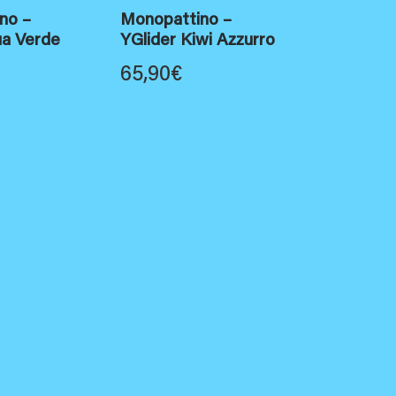
no –
Monopattino –
ua Verde
YGlider Kiwi Azzurro
65,90
€