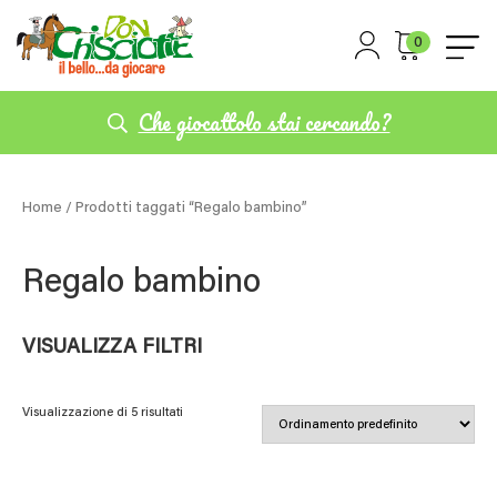
0
Che giocattolo stai cercando?
Home
/ Prodotti taggati “Regalo bambino”
Regalo bambino
VISUALIZZA FILTRI
Visualizzazione di 5 risultati