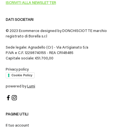
DATI SOCIETARI
© 2023 Ecommerce designed by DONCHISCIOTTE marchio
registrato di Borella s.r.l
Sede legale: Agnadello (Cr) - Via Artigianato 5/a
P.IVA e C.F. 12298740155 - REA CR148485
Capitale sociale: €51.700,00
Privacy policy
Cookie Policy
powered by
Lumi
PAGINE UTILI
Il tuo account