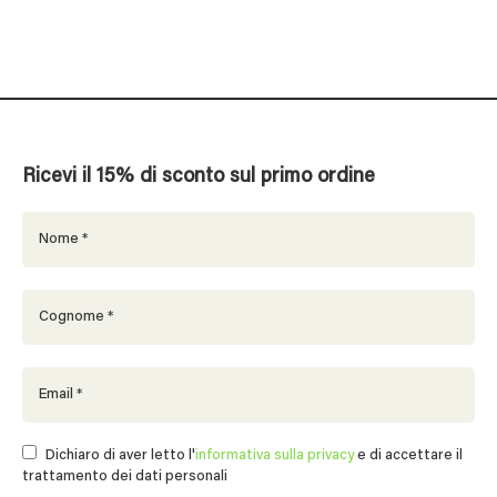
Ricevi il 15% di sconto sul primo ordine
Dichiaro di aver letto l'
informativa sulla privacy
e di accettare il
trattamento dei dati personali