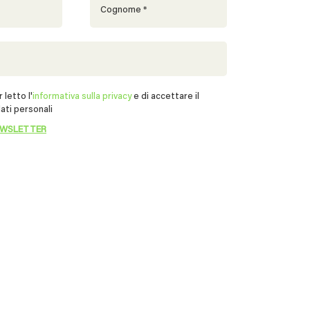
 letto l'
informativa sulla privacy
e di accettare il
ati personali