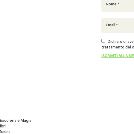
Dichiaro di aver
trattamento dei d
iocoleria e Magia
ibri
Musica