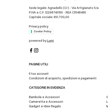
Sede legale: Agnadello (Cr) - Via Artigianato 5/a
P.IVA e C.F. 12298740155 - REA CR148485
Capitale sociale: €51.700,00
Privacy policy
Cookie Policy
powered by
Lumi
PAGINE UTILI
Il tuo account
Condizioni di acquisto, spedizioni e pagamenti
CATEGORIE IN EVIDENZA
Bambole e Accessori
G
Cameretta e Accessori
L
Gadget e Idee Regalo