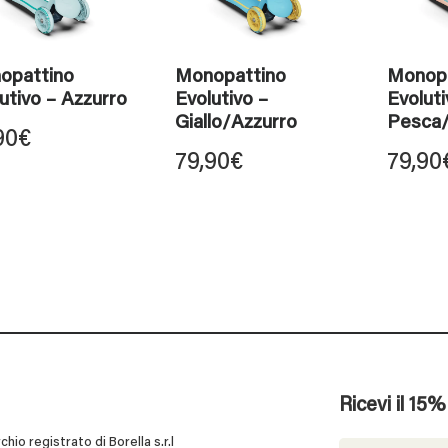
opattino
Monopattino
Monopa
utivo – Azzurro
Evolutivo –
Evoluti
Giallo/Azzurro
Pesca/
90
€
79,90
€
79,90
Ricevi il 15
 registrato di Borella s.r.l