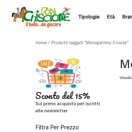
Tipologie
Età
Bra
Home
/ Prodotti taggati “Monopattino 3 ruote”
Mo
Visuali
Sconto del 15%
Sul primo acquisto per iscritti
alla newsletter
Filtra Per Prezzo