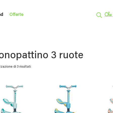
Che 
nd
Offerte
nopattino 3 ruote
zzazione di 3 risultati