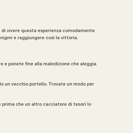
nte di vivere questa esperienza comodamente
nigmi e raggiungere così la vittoria.
e e ponete fine alla maledizione che aleggia
do un vecchio portello. Trovate un modo per
ce prima che un altro cacciatore di tesori lo