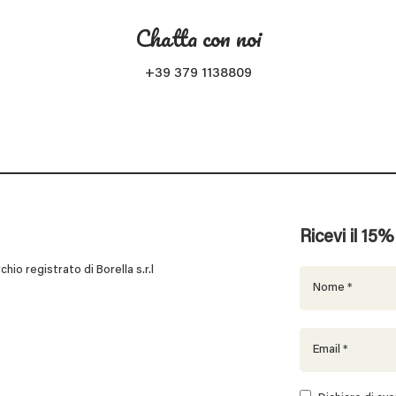
Chatta con noi
+39 379 1138809
Ricevi il 15
 registrato di Borella s.r.l