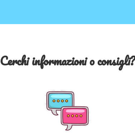
Cerchi informazioni o consigli