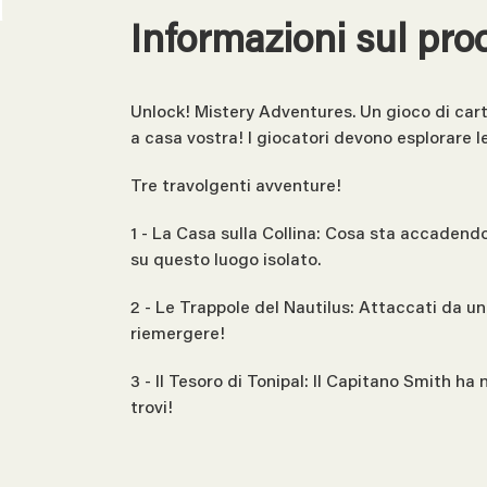
Informazioni sul pro
Unlock! Mistery Adventures. Un gioco di car
a casa vostra! I giocatori devono esplorare le
Tre travolgenti avventure!
1 - La Casa sulla Collina: Cosa sta accadend
su questo luogo isolato.
2 - Le Trappole del Nautilus: Attaccati da 
riemergere!
3 - Il Tesoro di Tonipal: Il Capitano Smith ha 
trovi!