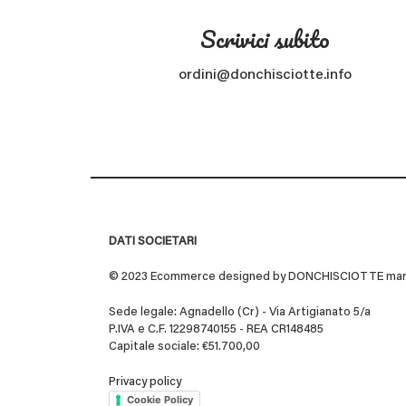
Scrivici subito
ordini@donchisciotte.info
DATI SOCIETARI
© 2023 Ecommerce designed by DONCHISCIOTTE marchio
Sede legale: Agnadello (Cr) - Via Artigianato 5/a
P.IVA e C.F. 12298740155 - REA CR148485
Capitale sociale: €51.700,00
Privacy policy
Cookie Policy