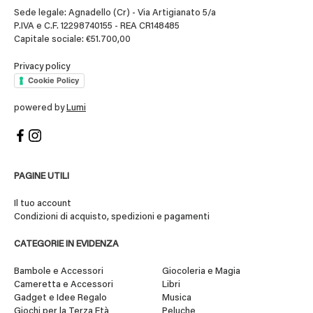
Sede legale: Agnadello (Cr) - Via Artigianato 5/a
P.IVA e C.F. 12298740155 - REA CR148485
Capitale sociale: €51.700,00
Privacy policy
Cookie Policy
powered by
Lumi
PAGINE UTILI
Il tuo account
Condizioni di acquisto, spedizioni e pagamenti
CATEGORIE IN EVIDENZA
Bambole e Accessori
Giocoleria e Magia
Cameretta e Accessori
Libri
Gadget e Idee Regalo
Musica
Giochi per la Terza Età
Peluche