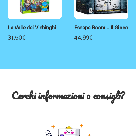
La Valle dei Vichinghi
Escape Room – Il Gioco
31,50
€
44,99
€
Cerchi informazioni o consigli?