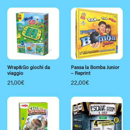
Wrap&Go giochi da
Passa la Bomba Junior
viaggio
– Reprint
21,00
€
22,00
€