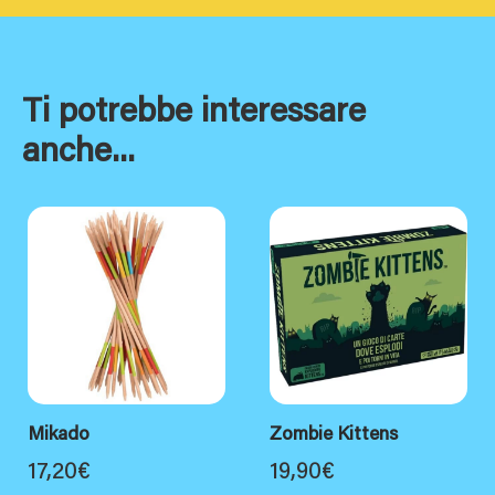
Ti potrebbe interessare
anche...
Mikado
Zombie Kittens
17,20
€
19,90
€