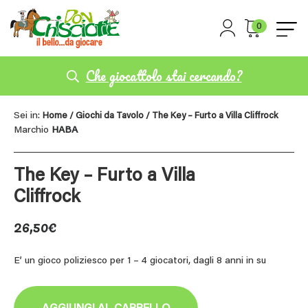
0
Che giocattolo stai cercando?
Sei in:
Home
/
Giochi da Tavolo
/ The Key – Furto a Villa Cliffrock
Marchio
HABA
The Key – Furto a Villa
Cliffrock
26,50
€
E’ un gioco poliziesco per 1 – 4 giocatori, dagli 8 anni in su