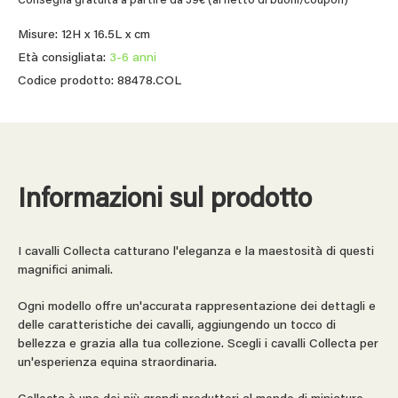
Consegna gratuita a partire da 39€ (al netto di buoni/coupon)
Misure: 12H x 16.5L x cm
Età consigliata:
3-6 anni
Codice prodotto: 88478.COL
Informazioni sul prodotto
I cavalli Collecta catturano l'eleganza e la maestosità di questi
magnifici animali.
Ogni modello offre un'accurata rappresentazione dei dettagli e
delle caratteristiche dei cavalli, aggiungendo un tocco di
bellezza e grazia alla tua collezione. Scegli i cavalli Collecta per
un'esperienza equina straordinaria.