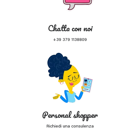
Chatta con noi
+39 379 1138809
Personal shopper
Richiedi una consulenza