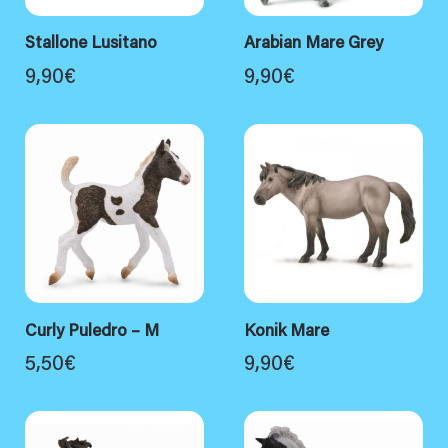
Stallone Lusitano
Arabian Mare Grey
9,90
€
9,90
€
Curly Puledro – M
Konik Mare
5,50
€
9,90
€