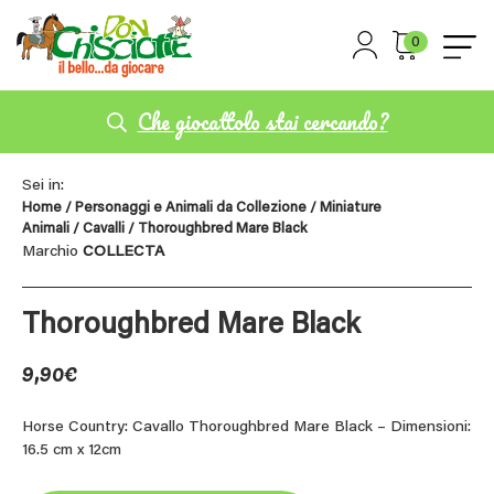
0
Che giocattolo stai cercando?
Sei in:
Home
/
Personaggi e Animali da Collezione
/
Miniature
Animali
/
Cavalli
/ Thoroughbred Mare Black
Marchio
COLLECTA
Thoroughbred Mare Black
9,90
€
Horse Country: Cavallo Thoroughbred Mare Black – Dimensioni:
16.5 cm x 12cm