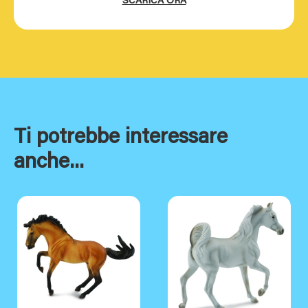
SCARICA ORA
Ti potrebbe interessare
anche...