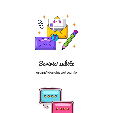
Scrivici subito
ordini@donchisciotte.info