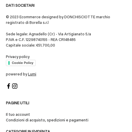
DATI SOCIETARI
© 2023 Ecommerce designed by DONCHISCIOTTE marchio
registrato di Borella s.r.l
Sede legale: Agnadello (Cr) - Via Artigianato 5/a
P.IVA e C.F. 12298740155 - REA CR148485
Capitale sociale: €51.700,00
Privacy policy
Cookie Policy
powered by
Lumi
PAGINE UTILI
Il tuo account
Condizioni di acquisto, spedizioni e pagamenti
CATEGORIE IN EVIDENZA