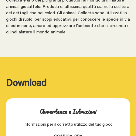
Collecta è uno dei più grandi produttori al mondo di miniature
animali giocattolo. Prodotti di altissima qualità sia nella scultura
dei dettagli che nei colori. Gli animali Collecta sono utilizzati in
giochi di ruolo, per scopi educativi, per conoscere le specie in via
di estinzione, amare ed apprezzare l’ambiente che ci circonda e
quindi aiutare il mondo animale.
Download
Avvertenze e Istruzioni
Informazioni per il corretto utilizzo del tuo gioco