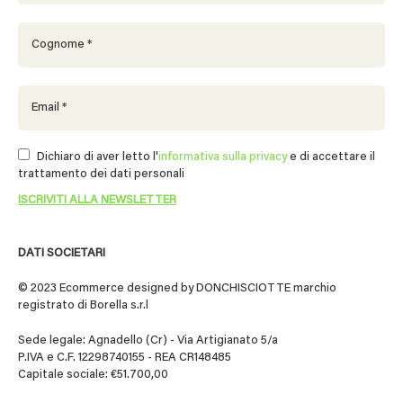
Dichiaro di aver letto l'
informativa sulla privacy
e di accettare il
trattamento dei dati personali
DATI SOCIETARI
© 2023 Ecommerce designed by DONCHISCIOTTE marchio
registrato di Borella s.r.l
Sede legale: Agnadello (Cr) - Via Artigianato 5/a
P.IVA e C.F. 12298740155 - REA CR148485
Capitale sociale: €51.700,00