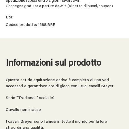
Spedizione rapida entro 2 giorni lavorativi!
Consegna gratuita a partire da 39€ (al netto di buoni/coupon)
Età:
Codice prodotto: 1388.BRE
Informazioni sul prodotto
Questo set da equitazione estivo è completo di una vari
accessori e garantisce ore di gioco con i tuoi cavalli Breyer
Serie "Tradional " scala 1:9
Cavallo non incluso
I cavalli Breyer sono famosi in tutto il mondo per la loro
straordinaria qualità.