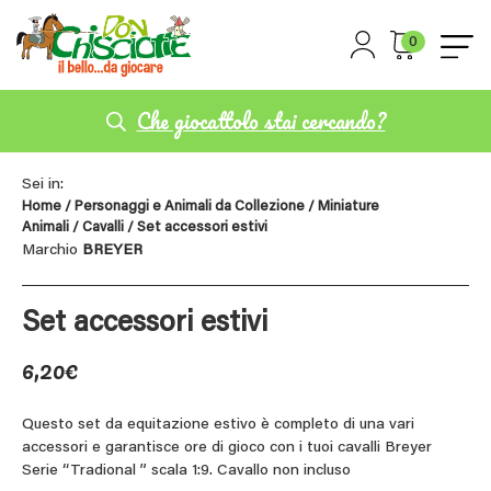
0
Che giocattolo stai cercando?
Sei in:
Home
/
Personaggi e Animali da Collezione
/
Miniature
Animali
/
Cavalli
/ Set accessori estivi
Marchio
BREYER
Set accessori estivi
6,20
€
Questo set da equitazione estivo è completo di una vari
accessori e garantisce ore di gioco con i tuoi cavalli Breyer
Serie “Tradional ” scala 1:9. Cavallo non incluso