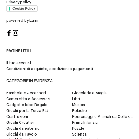
Privacy policy
Cookie Policy
powered by
Lumi
PAGINE UTILI
Il tuo account
Condizioni di acquisto, spedizioni e pagamenti
CATEGORIE IN EVIDENZA
Bambole e Accessori
Giocoleria e Magia
Cameretta e Accessori
Libri
Gadget e Idee Regalo
Musica
Giochi per la Terza Età
Peluche
Costruzioni
Personaggi e Animali da Collezione
Giochi Creativi
Prima Infanzia
Giochi da esterno
Puzzle
Giochi da Tavolo
Scienza