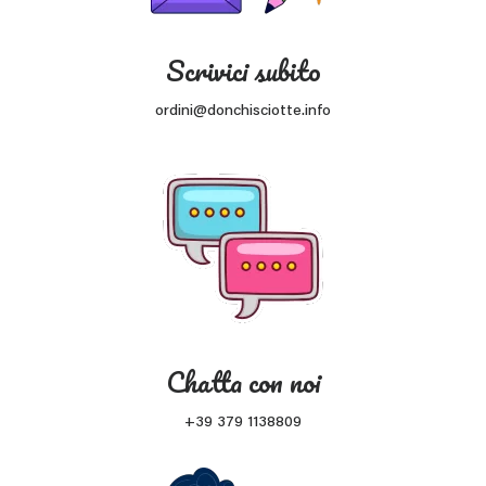
Scrivici subito
ordini@donchisciotte.info
Chatta con noi
+39 379 1138809