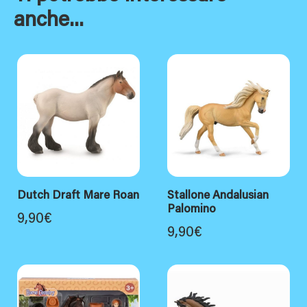
anche...
Dutch Draft Mare Roan
Stallone Andalusian
Palomino
9,90
€
9,90
€