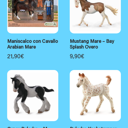
Maniscalco con Cavallo
Mustang Mare – Bay
Arabian Mare
Splash Overo
21,90
€
9,90
€