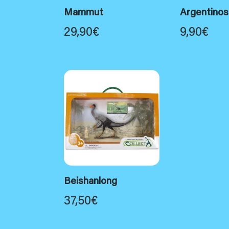
Mammut
Argentinos
29,90
€
9,90
€
Beishanlong
37,50
€