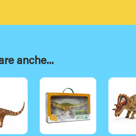
are anche...