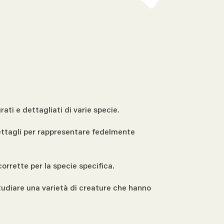
ati e dettagliati di varie specie.
 dettagli per rappresentare fedelmente
rrette per la specie specifica.
studiare una varietà di creature che hanno