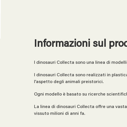
Informazioni sul pro
I dinosauri Collecta sono una linea di modelli
I dinosauri Collecta sono realizzati in plast
l'aspetto degli animali preistorici.
Ogni modello è basato su ricerche scientifi
La linea di dinosauri Collecta offre una vast
vissuto milioni di anni fa.