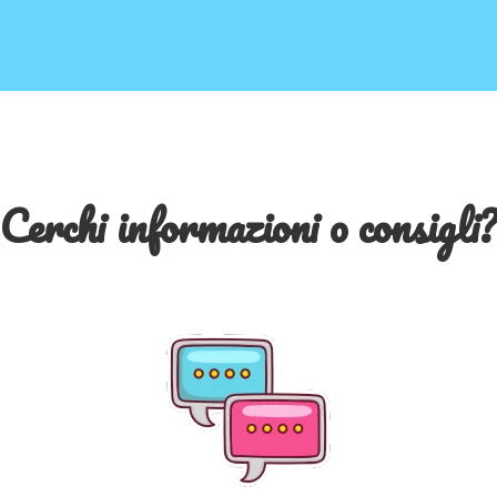
Cerchi informazioni o consigli