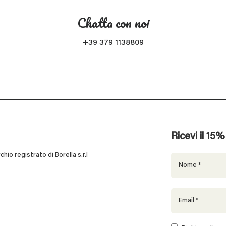
Chatta con noi
+39 379 1138809
Ricevi il 15
 registrato di Borella s.r.l