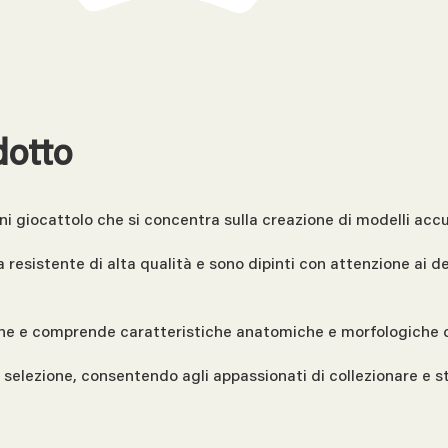
dotto
ni giocattolo che si concentra sulla creazione di modelli accur
ica resistente di alta qualità e sono dipinti con attenzione ai
che e comprende caratteristiche anatomiche e morfologiche co
a selezione, consentendo agli appassionati di collezionare e 