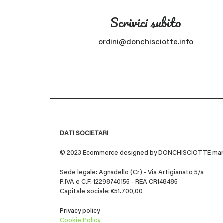
Scrivici subito
ordini@donchisciotte.info
DATI SOCIETARI
© 2023 Ecommerce designed by DONCHISCIOTTE marchio
Sede legale: Agnadello (Cr) - Via Artigianato 5/a
P.IVA e C.F. 12298740155 - REA CR148485
Capitale sociale: €51.700,00
Privacy policy
Cookie Policy