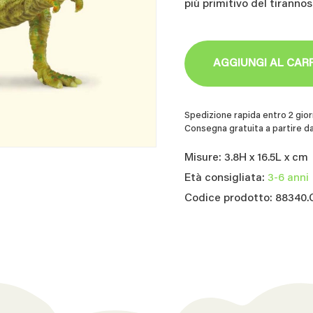
più primitivo del tiranno
AGGIUNGI AL CAR
Spedizione rapida entro 2 giorn
Consegna gratuita a partire da
Misure: 3.8H x 16.5L x cm
Età consigliata:
3-6 anni
Codice prodotto: 88340