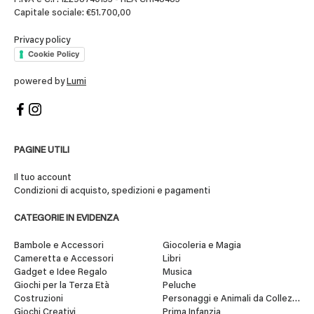
Capitale sociale: €51.700,00
Privacy policy
Cookie Policy
powered by
Lumi
PAGINE UTILI
Il tuo account
Condizioni di acquisto, spedizioni e pagamenti
CATEGORIE IN EVIDENZA
Bambole e Accessori
Giocoleria e Magia
Cameretta e Accessori
Libri
Gadget e Idee Regalo
Musica
Giochi per la Terza Età
Peluche
Costruzioni
Personaggi e Animali da Collezione
Giochi Creativi
Prima Infanzia