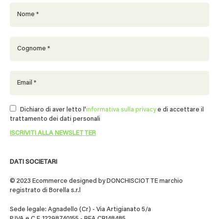
Dichiaro di aver letto l'
informativa sulla privacy
e di accettare il
trattamento dei dati personali
DATI SOCIETARI
© 2023 Ecommerce designed by DONCHISCIOTTE marchio
registrato di Borella s.r.l
Sede legale: Agnadello (Cr) - Via Artigianato 5/a
P.IVA e C.F. 12298740155 - REA CR148485