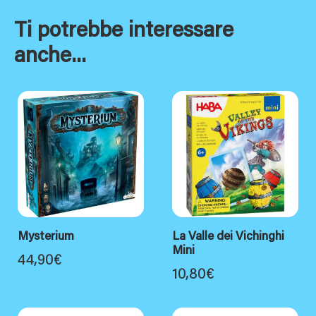
Ti potrebbe interessare
anche...
Mysterium
La Valle dei Vichinghi
Mini
44,90
€
10,80
€