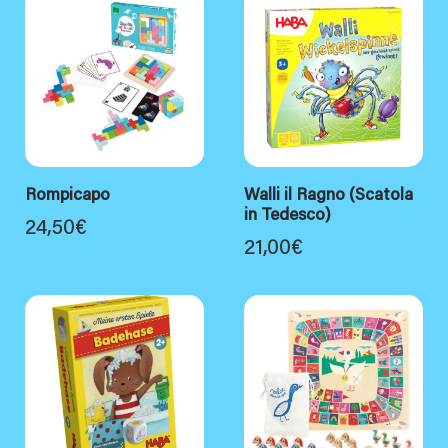
Rompicapo
Walli il Ragno (Scatola
in Tedesco)
24,50
€
21,00
€