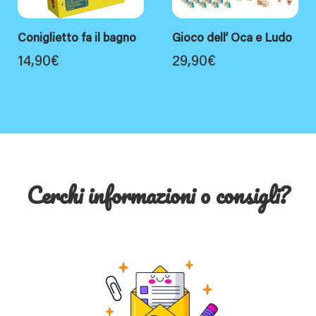
Coniglietto fa il bagno
Gioco dell’ Oca e Ludo
14,90
€
29,90
€
Cerchi informazioni o consigli?