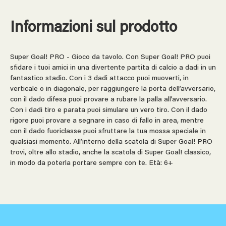
Informazioni sul prodotto
Super Goal! PRO - Gioco da tavolo. Con Super Goal! PRO puoi
sfidare i tuoi amici in una divertente partita di calcio a dadi in un
fantastico stadio. Con i 3 dadi attacco puoi muoverti, in
verticale o in diagonale, per raggiungere la porta dell’avversario,
con il dado difesa puoi provare a rubare la palla all’avversario.
Con i dadi tiro e parata puoi simulare un vero tiro. Con il dado
rigore puoi provare a segnare in caso di fallo in area, mentre
con il dado fuoriclasse puoi sfruttare la tua mossa speciale in
qualsiasi momento. All’interno della scatola di Super Goal! PRO
trovi, oltre allo stadio, anche la scatola di Super Goal! classico,
in modo da poterla portare sempre con te. Età: 6+