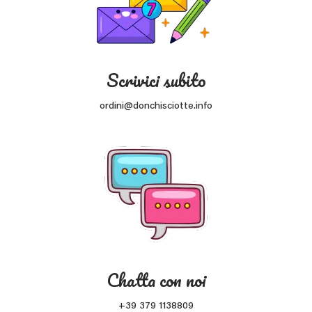
Scrivici subito
ordini@donchisciotte.info
Chatta con noi
+39 379 1138809