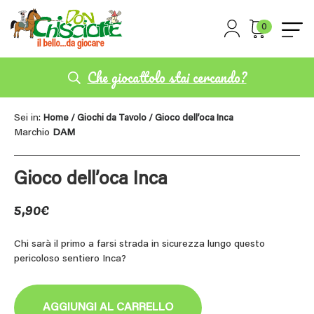
0
Che giocattolo stai cercando?
Sei in:
Home
/
Giochi da Tavolo
/ Gioco dell’oca Inca
Marchio
DAM
Gioco dell’oca Inca
5,90
€
Chi sarà il primo a farsi strada in sicurezza lungo questo
pericoloso sentiero Inca?
AGGIUNGI AL CARRELLO