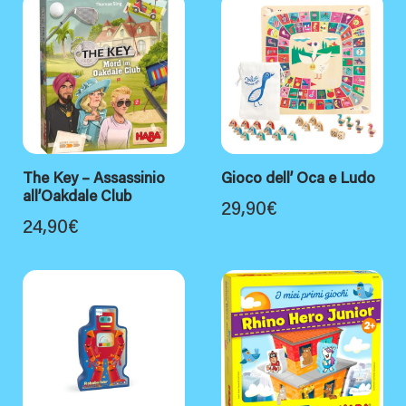
The Key – Assassinio
Gioco dell’ Oca e Ludo
all’Oakdale Club
29,90
€
24,90
€