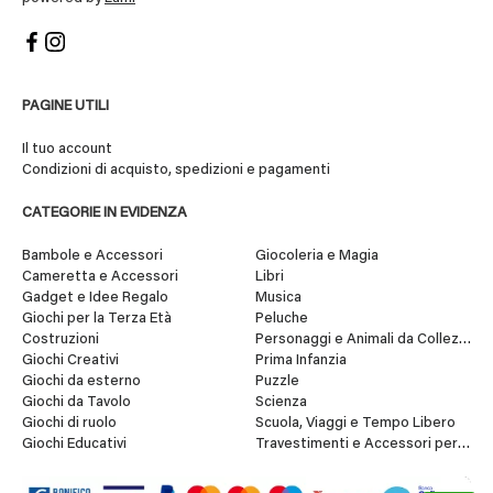
PAGINE UTILI
Il tuo account
Condizioni di acquisto, spedizioni e pagamenti
CATEGORIE IN EVIDENZA
Bambole e Accessori
Giocoleria e Magia
Cameretta e Accessori
Libri
Gadget e Idee Regalo
Musica
Giochi per la Terza Età
Peluche
Costruzioni
Personaggi e Animali da Collezione
Giochi Creativi
Prima Infanzia
Giochi da esterno
Puzzle
Giochi da Tavolo
Scienza
Giochi di ruolo
Scuola, Viaggi e Tempo Libero
Giochi Educativi
Travestimenti e Accessori per Fes