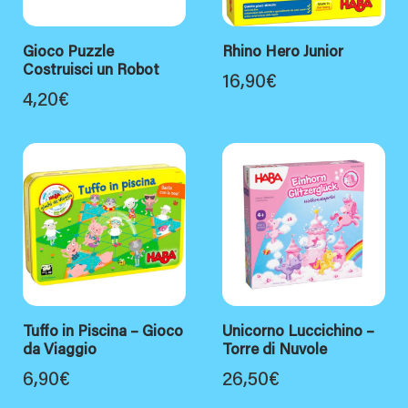
Gioco Puzzle
Rhino Hero Junior
Costruisci un Robot
16,90
€
4,20
€
Tuffo in Piscina – Gioco
Unicorno Luccichino –
da Viaggio
Torre di Nuvole
6,90
€
26,50
€