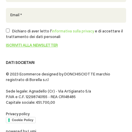
Dichiaro di aver letto l'
informativa sulla privacy
e di accettare il
trattamento dei dati personali
DATI SOCIETARI
© 2023 Ecommerce designed by DONCHISCIOTTE marchio
registrato di Borella s.r.l
Sede legale: Agnadello (Cr) - Via Artigianato 5/a
P.IVA e C.F. 12298740155 - REA CR148485
Capitale sociale: €51.700,00
Privacy policy
Cookie Policy
powered by
Lumi