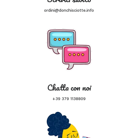
ordini@donchisciotte.info
Chatta con noi
+39 379 1138809