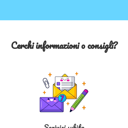
Cerchi informazioni o consigli?
Scrivici subito