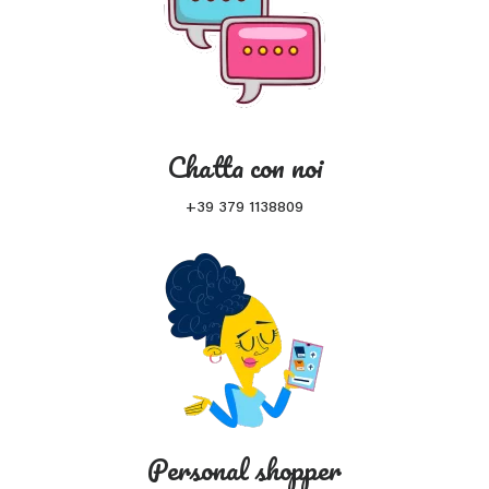
Chatta con noi
+39 379 1138809
Personal shopper