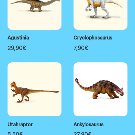
Agustinia
Cryolophosaurus
29,90
€
7,90
€
Utahraptor
Ankylosaurus