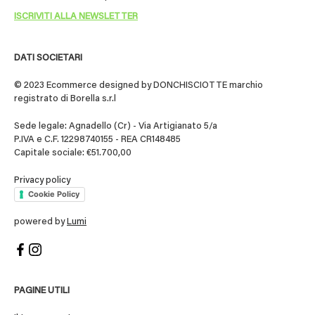
DATI SOCIETARI
© 2023 Ecommerce designed by DONCHISCIOTTE marchio
registrato di Borella s.r.l
Sede legale: Agnadello (Cr) - Via Artigianato 5/a
P.IVA e C.F. 12298740155 - REA CR148485
Capitale sociale: €51.700,00
Privacy policy
Cookie Policy
powered by
Lumi
PAGINE UTILI