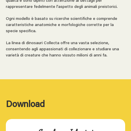
qualità e sono dipinti con attenzione ai dettagli per
rappresentare fedelmente l'aspetto degli animali preistorici.
Ogni modello è basato su ricerche scientifiche e comprende
caratteristiche anatomiche e morfologiche corrette per la
specie specifica.
La linea di dinosauri Collecta offre una vasta selezione,
consentendo agli appassionati di collezionare e studiare una
varietà di creature che hanno vissuto milioni di anni fa.
Download