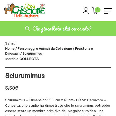
0
Che giocattolo stai cercando?
Sei in:
Home
/
Personaggi e Animali da Collezione
/
Preistoria e
Dinosauri
/ Sciurumimus
Marchio
COLLECTA
Sciurumimus
5,50
€
Sciurumimus – Dimensioni: 13.3cm x 4.8cm- Dieta: Carnivoro –
Curiosità: uno studio ha dimostrato che lo sciuruminus potrebbe
essere stato un membro primitivo dei Megalosauroidea, una